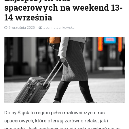
spacerowych na weekend 13-
14 września
9 września 2025
Joanna Jankowska
Dolny Śląsk to region pełen malowniczych tras
spacerowych, które oferują zarówno relaks, jak i
przygodę. Jeśli zastanawiasz się, gdzie wybrać się na