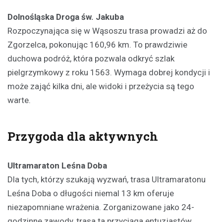
Dolnośląska Droga św. Jakuba
Rozpoczynająca się w Wąsoszu trasa prowadzi aż do
Zgorzelca, pokonując 160,96 km. To prawdziwie
duchowa podróż, która pozwala odkryć szlak
pielgrzymkowy z roku 1563. Wymaga dobrej kondycji i
może zająć kilka dni, ale widoki i przeżycia są tego
warte.
Przygoda dla aktywnych
Ultramaraton Leśna Doba
Dla tych, którzy szukają wyzwań, trasa Ultramaratonu
Leśna Doba o długości niemal 13 km oferuje
niezapomniane wrażenia. Zorganizowane jako 24-
godzinne zawody, trasa ta przyciąga entuzjastów