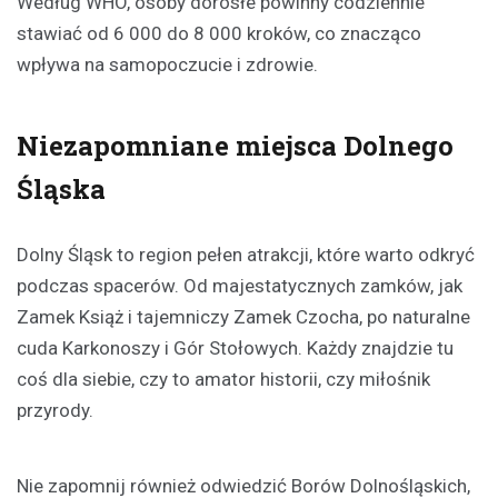
Według WHO, osoby dorosłe powinny codziennie
stawiać od 6 000 do 8 000 kroków, co znacząco
wpływa na samopoczucie i zdrowie.
Niezapomniane miejsca Dolnego
Śląska
Dolny Śląsk to region pełen atrakcji, które warto odkryć
podczas spacerów. Od majestatycznych zamków, jak
Zamek Książ i tajemniczy Zamek Czocha, po naturalne
cuda Karkonoszy i Gór Stołowych. Każdy znajdzie tu
coś dla siebie, czy to amator historii, czy miłośnik
przyrody.
Nie zapomnij również odwiedzić Borów Dolnośląskich,