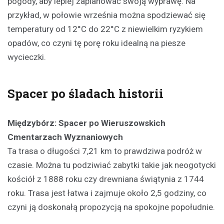
pogody, aby lepiej zaplanować swoją wyprawę. Na
przykład, w połowie września można spodziewać się
temperatury od 12°C do 22°C z niewielkim ryzykiem
opadów, co czyni tę porę roku idealną na piesze
wycieczki.
Spacer po śladach historii
Międzybórz: Spacer po Wieruszowskich
Cmentarzach Wyznaniowych
Ta trasa o długości 7,21 km to prawdziwa podróż w
czasie. Można tu podziwiać zabytki takie jak neogotycki
kościół z 1888 roku czy drewniana świątynia z 1744
roku. Trasa jest łatwa i zajmuje około 2,5 godziny, co
czyni ją doskonałą propozycją na spokojne popołudnie.