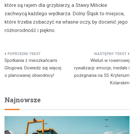
które są rajem dla grzybiarzy, a Stawy Milickie
zachwycą każdego wędkarza. Dolny Śląsk to miejsce,
które trzeba zobaczyć na własne oczy, by docenić jego
różnorodność i piękno.
Nawigacja
Spotkania z mieszkańcami
Wieluń w rowerowej
wpisu
Głogowa: Dowiedz się więcej
rywalizacji: emocje, medale i
o planowanej obwodnicy!
pożegnania na 55. Kryterium
Kolarskim
Najnowsze