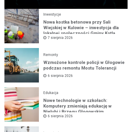
Inwestycje
Nowa kostka betonowa przy Sali
Wiejskiej w Kulowie – inwestycja dla
lokalnej społeczności Gminy Kotla
7 sierpnia 2026
Remonty
Wzmożone kontrole policji w Głogowie
podczas remontu Mostu Tolerancji
6 sierpnia 2026
Edukacja
Nowe technologie w szkołach:
Komputery zmieniają edukację w
Nielubi i Brzegu Głogowskim
6 sierpnia 2026