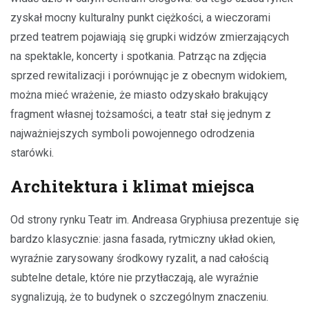
zyskał mocny kulturalny punkt ciężkości, a wieczorami
przed teatrem pojawiają się grupki widzów zmierzających
na spektakle, koncerty i spotkania. Patrząc na zdjęcia
sprzed rewitalizacji i porównując je z obecnym widokiem,
można mieć wrażenie, że miasto odzyskało brakujący
fragment własnej tożsamości, a teatr stał się jednym z
najważniejszych symboli powojennego odrodzenia
starówki.
Architektura i klimat miejsca
Od strony rynku Teatr im. Andreasa Gryphiusa prezentuje się
bardzo klasycznie: jasna fasada, rytmiczny układ okien,
wyraźnie zarysowany środkowy ryzalit, a nad całością
subtelne detale, które nie przytłaczają, ale wyraźnie
sygnalizują, że to budynek o szczególnym znaczeniu.