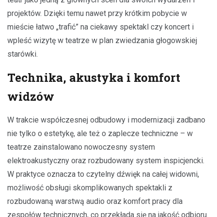
projektów. Dzięki temu nawet przy krótkim pobycie w
mieście łatwo „trafić” na ciekawy spektakl czy koncert i
wpleść wizytę w teatrze w plan zwiedzania głogowskiej
starówki.
Technika, akustyka i komfort
widzów
W trakcie współczesnej odbudowy i modernizacji zadbano
nie tylko o estetykę, ale też o zaplecze techniczne – w
teatrze zainstalowano nowoczesny system
elektroakustyczny oraz rozbudowany system inspicjencki.
W praktyce oznacza to czytelny dźwięk na całej widowni,
możliwość obsługi skomplikowanych spektakli z
rozbudowaną warstwą audio oraz komfort pracy dla
zespołów technicznych, co przekłada się na jakość odbioru