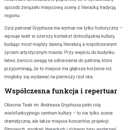
sposób związało miejscową scenę z literacką tradycją
regionu.
Dziś patronat Gryphiusa ma wymiar nie tylko historyczny –
wpisuje teatr w szerszy kontekst dolnośląskiej kultury,
budując most między dawną literaturą a współczesnym
życiem artystycznym miasta. Przy wejściu do budynku
łatwo zwrócić uwagę na odniesienia do patrona, które
przypominają, że to miejsce ma głębsze korzenie niż
mogłoby się wydawać na pierwszy rzut oka.
Współczesna funkcja i repertuar
Obecnie Teatr im. Andreasa Gryphiusa pełni rolę
wielofunkcyjnego centrum kultury – to nie tylko scena
dramatyczna, ale także miejsce koncertów, projekcji
filmowych, spotkań literackich i różnego typu wydarzeń