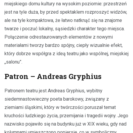
miejskiego domu kultury na wysokim poziomie: przestrzeń
jest na tyle duża, by przed spektaklem rozproszyć widzów,
ale na tyle kompaktowa, że łatwo natknąć się na znajome
twarze i poczuć lokalny, sąsiedzki charakter tego miejsca.
Połączenie odrestaurowanych elementów z nowymi
materiałami tworzy bardzo spójny, ciepły wizualnie efekt,
który dobrze współgra z ideą teatru jako wspólnej, miejskiej
„salonu”.
Patron – Andreas Gryphius
Patronem teatru jest Andreas Gryphius, wybitny
siedemnastowieczny poeta barokowy, związany z
ziemiami śląskimi, który w twórczości poruszał temat
kruchości ludzkiego życia, przemijania i tragedii wojny. Jego
nazwisko pojawiło się na budynku już w XIX wieku, gdy nad
kolumnami umieszczono popiersie, co w symboliczny