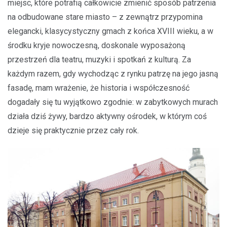
miejsc, które potrafią całkowicie zmienić sposób patrzenia
na odbudowane stare miasto – z zewnątrz przypomina
elegancki, klasycystyczny gmach z końca XVIII wieku, a w
środku kryje nowoczesną, doskonale wyposażoną
przestrzeń dla teatru, muzyki i spotkań z kulturą. Za
każdym razem, gdy wychodząc z rynku patrzę na jego jasną
fasadę, mam wrażenie, że historia i współczesność
dogadały się tu wyjątkowo zgodnie: w zabytkowych murach
działa dziś żywy, bardzo aktywny ośrodek, w którym coś
dzieje się praktycznie przez cały rok.