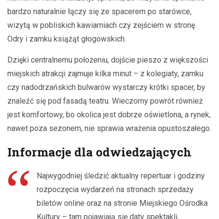
bardzo naturalnie łączy się ze spacerem po starówce,
wizytą w pobliskich kawiarniach czy zejściem w stronę
Odry i zamku książąt głogowskich.
Dzięki centralnemu położeniu, dojście pieszo z większości
miejskich atrakcji zajmuje kilka minut – z kolegiaty, zamku
czy nadodrzańskich bulwarów wystarczy krótki spacer, by
znaleźć się pod fasadą teatru. Wieczorny powrót również
jest komfortowy, bo okolica jest dobrze oświetlona, a rynek,
nawet poza sezonem, nie sprawia wrażenia opustoszałego.
Informacje dla odwiedzających
Najwygodniej śledzić aktualny repertuar i godziny
rozpoczęcia wydarzeń na stronach sprzedaży
biletów online oraz na stronie Miejskiego Ośrodka
Kultury – tam pojawiają się daty spektakli,