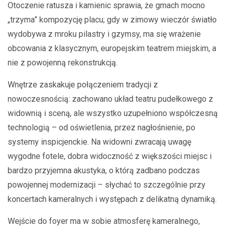
Otoczenie ratusza i kamienic sprawia, że gmach mocno
„trzyma” kompozycję placu; gdy w zimowy wieczór światło
wydobywa z mroku pilastry i gzymsy, ma się wrażenie
obcowania z klasycznym, europejskim teatrem miejskim, a
nie z powojenną rekonstrukcją.
Wnętrze zaskakuje połączeniem tradycji z
nowoczesnością: zachowano układ teatru pudełkowego z
widownią i sceną, ale wszystko uzupełniono współczesną
technologią – od oświetlenia, przez nagłośnienie, po
systemy inspicjenckie. Na widowni zwracają uwagę
wygodne fotele, dobra widoczność z większości miejsc i
bardzo przyjemna akustyka, o którą zadbano podczas
powojennej modernizacji – słychać to szczególnie przy
koncertach kameralnych i występach z delikatną dynamiką.
Wejście do foyer ma w sobie atmosferę kameralnego,