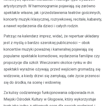
artystycznych. W harmonogramie pojawiają się zarówno
spektakle własne, jak i przedstawienia teatrów gościnnych,
koncerty muzyki klasycznej, rozrywkowej, recitale, kabarety,
a nawet wydarzenia dla dzieci i całych rodzin.
Patrząc na kalendarz imprez, widać, że repertuar układany
jest z myślą o bardzo szerokiej publiczności – obok
koncertów muzyki poważnej i kameralnej pojawiają się
popularne spektakle komediowe, wydarzenia familijne czy
propozycje dla szkół. Wieczorami okolice rynku w dni
spektakli wyraźnie ożywają: przed wejściem gromadzą się
widzowie, a kiedy drzwi się zamykają, całe życie przenosi
się do środka, na scenę i widownię.
Za kulisy codziennego funkcjonowania odpowiada m.in.
Miejski Ośrodek Kultury w Głogowie, który wykorzystuje
teatr jako jedną z głównych scen dla swoich wydarzeń i