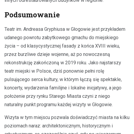
innych odrestaurowanych budynków w regionie.
Podsumowanie
Teatr im. Andreasa Gryphiusa w Głogowie jest przykładem
udanego powrotu zabytkowego gmachu do miejskiego
życia – od klasycystycznej fasady z końca XVIII wieku,
przez burzliwe dzieje wojenne, aż po nowoczesną
rekonstrukcję zakończoną w 2019 roku. Jako najstarszy
teatr miejski w Polsce, dziś ponownie pełni rolę
pulsującego serca kultury, w którym łączą się spektakle,
koncerty, wydarzenia familijne i lokalne inicjatywy, a jego
położenie przy rynku Starego Miasta czyni z niego
naturalny punkt programu każdej wizyty w Głogowie.
Wizyta w tym miejscu pozwala doświadczyć miasta na kilku
poziomach naraz: architektonicznym, historycznym i