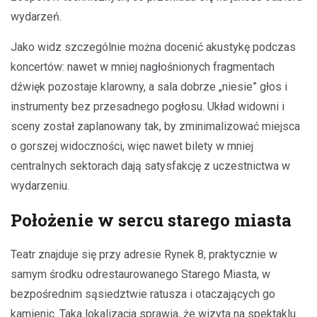
wydarzeń.
Jako widz szczególnie można docenić akustykę podczas
koncertów: nawet w mniej nagłośnionych fragmentach
dźwięk pozostaje klarowny, a sala dobrze „niesie” głos i
instrumenty bez przesadnego pogłosu. Układ widowni i
sceny został zaplanowany tak, by zminimalizować miejsca
o gorszej widoczności, więc nawet bilety w mniej
centralnych sektorach dają satysfakcję z uczestnictwa w
wydarzeniu.
Położenie w sercu starego miasta
Teatr znajduje się przy adresie Rynek 8, praktycznie w
samym środku odrestaurowanego Starego Miasta, w
bezpośrednim sąsiedztwie ratusza i otaczających go
kamienic. Taka lokalizacja sprawia, że wizyta na spektaklu