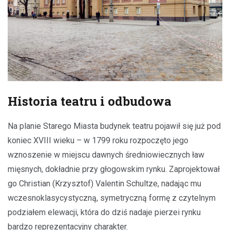
Historia teatru i odbudowa
Na planie Starego Miasta budynek teatru pojawił się już pod
koniec XVIII wieku – w 1799 roku rozpoczęto jego
wznoszenie w miejscu dawnych średniowiecznych ław
mięsnych, dokładnie przy głogowskim rynku. Zaprojektował
go Christian (Krzysztof) Valentin Schultze, nadając mu
wczesnoklasycystyczną, symetryczną formę z czytelnym
podziałem elewacji, która do dziś nadaje pierzei rynku
bardzo reprezentacyjny charakter.