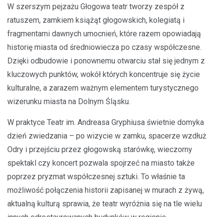
W szerszym pejzażu Głogowa teatr tworzy zespół z
ratuszem, zamkiem książąt głogowskich, kolegiatą i
fragmentami dawnych umocnień, które razem opowiadają
historię miasta od średniowiecza po czasy współczesne.
Dzięki odbudowie i ponownemu otwarciu stał się jednym z
kluczowych punktów, wokół których koncentruje się życie
kulturalne, a zarazem ważnym elementem turystycznego
wizerunku miasta na Dolnym Śląsku.
W praktyce Teatr im. Andreasa Gryphiusa świetnie domyka
dzień zwiedzania – po wizycie w zamku, spacerze wzdłuż
Odry i przejściu przez głogowską starówkę, wieczorny
spektakl czy koncert pozwala spojrzeć na miasto także
poprzez pryzmat współczesnej sztuki. To właśnie ta
możliwość połączenia historii zapisanej w murach z żywą,
aktualną kulturą sprawia, że teatr wyróżnia się na tle wielu