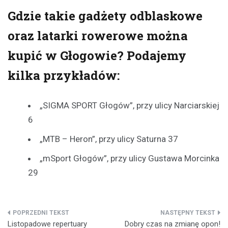
Gdzie takie gadżety odblaskowe
oraz latarki rowerowe można
kupić w Głogowie? Podajemy
kilka przykładów:
„SIGMA SPORT Głogów”, przy ulicy Narciarskiej
6
„MTB – Heron”, przy ulicy Saturna 37
„mSport Głogów”, przy ulicy Gustawa Morcinka
29
Nawigacja
Listopadowe repertuary
Dobry czas na zmianę opon!