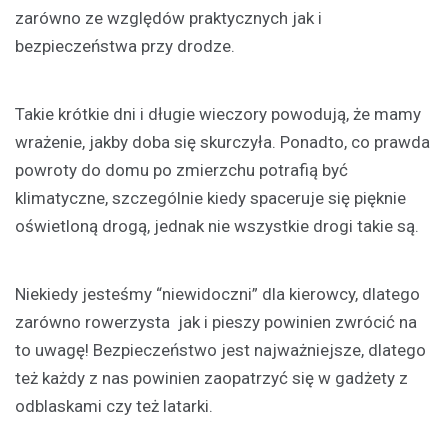
zarówno ze względów praktycznych jak i
bezpieczeństwa przy drodze.
Takie krótkie dni i długie wieczory powodują, że mamy
wrażenie, jakby doba się skurczyła. Ponadto, co prawda
powroty do domu po zmierzchu potrafią być
klimatyczne, szczególnie kiedy spaceruje się pięknie
oświetloną drogą, jednak nie wszystkie drogi takie są.
Niekiedy jesteśmy “niewidoczni” dla kierowcy, dlatego
zarówno rowerzysta jak i pieszy powinien zwrócić na
to uwagę! Bezpieczeństwo jest najważniejsze, dlatego
też każdy z nas powinien zaopatrzyć się w gadżety z
odblaskami czy też latarki.