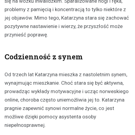
się na wózku inwalidzkim. Sparaliżowane nogi i ręka,
problemy z pamięcią i koncentracją to tylko niektóre z
jej objawów. Mimo tego, Katarzyna stara się zachować
pozytywne nastawienie i wierzy, że przyszłość może
przynieść poprawę.
Codzienność z synem
Od trzech lat Katarzyna mieszka z nastoletnim synem,
wynajmując mieszkanie. Choć stara się być aktywna,
prowadząc wykłady motywacyjne i ucząc norweskiego
online, choroba często uniemożliwia jej to. Katarzyna
pragnie zapewnić synowi normalne życie, co jest
możliwe dzięki pomocy asystenta osoby
niepełnosprawnej.