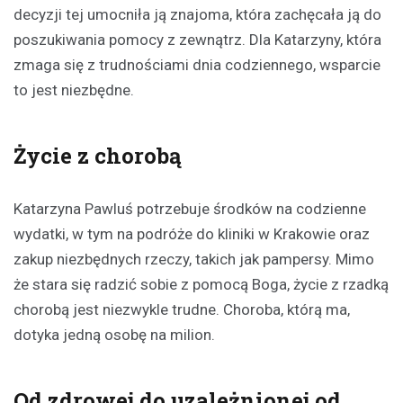
decyzji tej umocniła ją znajoma, która zachęcała ją do
poszukiwania pomocy z zewnątrz. Dla Katarzyny, która
zmaga się z trudnościami dnia codziennego, wsparcie
to jest niezbędne.
Życie z chorobą
Katarzyna Pawluś potrzebuje środków na codzienne
wydatki, w tym na podróże do kliniki w Krakowie oraz
zakup niezbędnych rzeczy, takich jak pampersy. Mimo
że stara się radzić sobie z pomocą Boga, życie z rzadką
chorobą jest niezwykle trudne. Choroba, którą ma,
dotyka jedną osobę na milion.
Od zdrowej do uzależnionej od