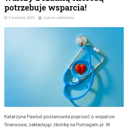
potrzebuje wsparcia!
9 września 2025
Joanna Jankowska
Katarzyna Pawluś postanowiła poprosić o wsparcie
finansowe, zakładając zbiórkę na Pomagam.pl. W