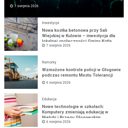
7 sierpnia 2026
Inwestycje
Nowa kostka betonowa przy Sali
Wiejskiej w Kulowie – inwestycja dla
lokalnej społeczności Gminy Kotla
7 sierpnia 2026
Remonty
Wzmożone kontrole policji w Głogowie
podczas remontu Mostu Tolerancji
6 sierpnia 2026
Edukacja
Nowe technologie w szkołach:
Komputery zmieniają edukację w
Nielubi i Brzegu Głogowskim
6 sierpnia 2026