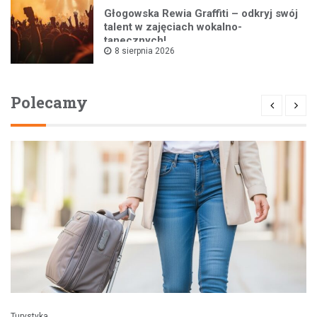
Głogowska Rewia Graffiti – odkryj swój
talent w zajęciach wokalno-
tanecznych!
8 sierpnia 2026
Polecamy
Turystyka