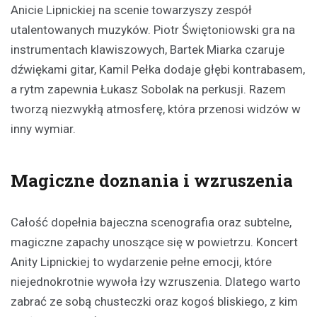
Anicie Lipnickiej na scenie towarzyszy zespół
utalentowanych muzyków. Piotr Świętoniowski gra na
instrumentach klawiszowych, Bartek Miarka czaruje
dźwiękami gitar, Kamil Pełka dodaje głębi kontrabasem,
a rytm zapewnia Łukasz Sobolak na perkusji. Razem
tworzą niezwykłą atmosferę, która przenosi widzów w
inny wymiar.
Magiczne doznania i wzruszenia
Całość dopełnia bajeczna scenografia oraz subtelne,
magiczne zapachy unoszące się w powietrzu. Koncert
Anity Lipnickiej to wydarzenie pełne emocji, które
niejednokrotnie wywoła łzy wzruszenia. Dlatego warto
zabrać ze sobą chusteczki oraz kogoś bliskiego, z kim