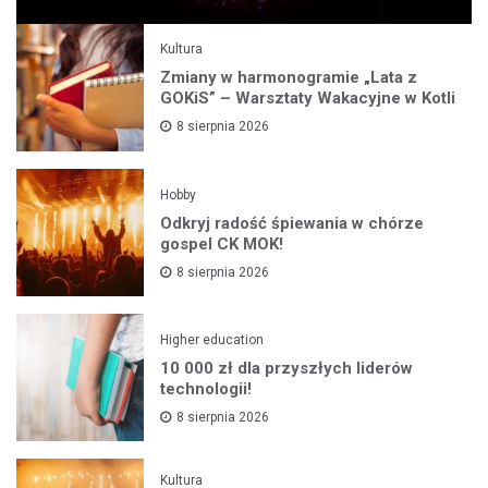
Kultura
Zmiany w harmonogramie „Lata z
GOKiS” – Warsztaty Wakacyjne w Kotli
8 sierpnia 2026
Hobby
Odkryj radość śpiewania w chórze
gospel CK MOK!
8 sierpnia 2026
Higher education
10 000 zł dla przyszłych liderów
technologii!
8 sierpnia 2026
Kultura