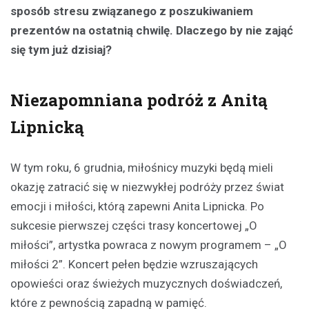
sposób stresu związanego z poszukiwaniem
prezentów na ostatnią chwilę. Dlaczego by nie zająć
się tym już dzisiaj?
Niezapomniana podróż z Anitą
Lipnicką
W tym roku, 6 grudnia, miłośnicy muzyki będą mieli
okazję zatracić się w niezwykłej podróży przez świat
emocji i miłości, którą zapewni Anita Lipnicka. Po
sukcesie pierwszej części trasy koncertowej „O
miłości”, artystka powraca z nowym programem – „O
miłości 2”. Koncert pełen będzie wzruszających
opowieści oraz świeżych muzycznych doświadczeń,
które z pewnością zapadną w pamięć.