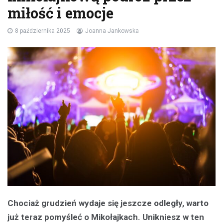
miłość i emocje
8 października 2025
Joanna Jankowska
Chociaż grudzień wydaje się jeszcze odległy, warto
już teraz pomyśleć o Mikołajkach. Unikniesz w ten