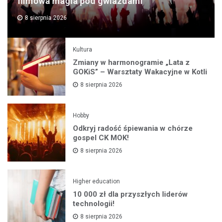
filmowa magia pod gwiazdami
8 sierpnia 2026
Kultura
Zmiany w harmonogramie „Lata z
GOKiS” – Warsztaty Wakacyjne w Kotli
8 sierpnia 2026
Hobby
Odkryj radość śpiewania w chórze
gospel CK MOK!
8 sierpnia 2026
Higher education
10 000 zł dla przyszłych liderów
technologii!
8 sierpnia 2026