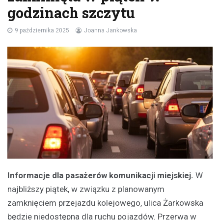
godzinach szczytu
9 października 2025
Joanna Jankowska
Informacje dla pasażerów komunikacji miejskiej.
W
najbliższy piątek, w związku z planowanym
zamknięciem przejazdu kolejowego, ulica Żarkowska
będzie niedostępna dla ruchu pojazdów. Przerwa w