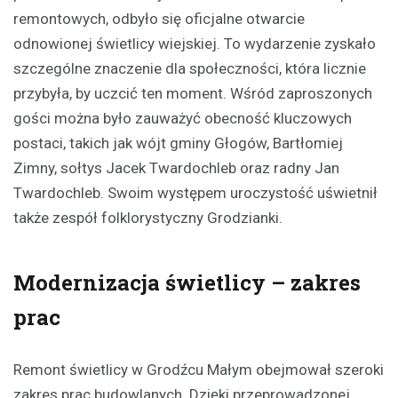
remontowych, odbyło się oficjalne otwarcie
odnowionej świetlicy wiejskiej. To wydarzenie zyskało
szczególne znaczenie dla społeczności, która licznie
przybyła, by uczcić ten moment. Wśród zaproszonych
gości można było zauważyć obecność kluczowych
postaci, takich jak wójt gminy Głogów, Bartłomiej
Zimny, sołtys Jacek Twardochleb oraz radny Jan
Twardochleb. Swoim występem uroczystość uświetnił
także zespół folklorystyczny Grodzianki.
Modernizacja świetlicy – zakres
prac
Remont świetlicy w Grodźcu Małym obejmował szeroki
zakres prac budowlanych. Dzięki przeprowadzonej