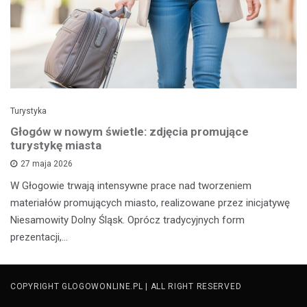
Turystyka
Głogów w nowym świetle: zdjęcia promujące
turystykę miasta
27 maja 2026
W Głogowie trwają intensywne prace nad tworzeniem
materiałów promujących miasto, realizowane przez inicjatywę
Niesamowity Dolny Śląsk. Oprócz tradycyjnych form
prezentacji,…
COPYRIGHT GLOGOWONLINE.PL | ALL RIGHT RESERVED