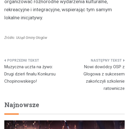
organizować różnorodne wydarzenia kulturalne,
rekreacyjne i integracyjne, wspierając tym samym
lokalne inicjatywy.
Źródło: Urząd Gminy Głogów
Nawigacja
Muzyczna uczta na żywo:
Nowi dowódcy OSP z
wpisu
Drugi dzień finału Konkursu
Głogowa z sukcesem
Chopinowskiego!
zakończyli szkolenie
ratownicze
Najnowsze