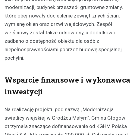
modernizacji, budynek przeszedł gruntowne zmiany,
które obejmowały docieplenie zewnętrznych ścian,
wymianę okien oraz drzwi wejściowych. Zespół
wejściowy został także odnowiony, a dodatkowo
zadbano o dostępność obiektu dla osób z
niepełnosprawnościami poprzez budowę specjalnej
pochylni.
Wsparcie finansowe i wykonawca
inwestycji
Na realizację projektu pod nazwą „Modernizacja
świetlicy wiejskiej w Grodźcu Małym”, Gmina Głogów
otrzymała znaczące dofinansowanie od KGHM Polska
Miedź S.A., które wyniosło 200 000 zł. Całkowity koszt