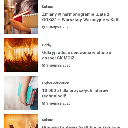
Kultura
Zmiany w harmonogramie „Lata z
GOKiS” – Warsztaty Wakacyjne w Kotli
8 sierpnia 2026
Hobby
Odkryj radość śpiewania w chórze
gospel CK MOK!
8 sierpnia 2026
Higher education
10 000 zł dla przyszłych liderów
technologii!
8 sierpnia 2026
Kultura
Głogowska Rewia Graffiti – odkryj swój