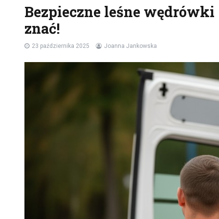
Bezpieczne leśne wędrówki 
znać!
23 października 2025
Joanna Jankowska