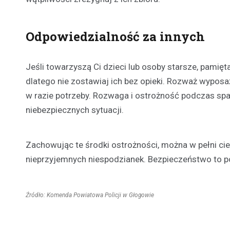
Odpowiedzialność za innych
Jeśli towarzyszą Ci dzieci lub osoby starsze, pamięta
dlatego nie zostawiaj ich bez opieki. Rozważ wyposaże
w razie potrzeby. Rozwaga i ostrożność podczas spac
niebezpiecznych sytuacji.
Zachowując te środki ostrożności, można w pełni cie
nieprzyjemnych niespodzianek. Bezpieczeństwo to p
Źródło: Komenda Powiatowa Policji w Głogowie