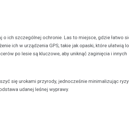
j o ich szczególnej ochronie. Las to miejsce, gdzie łatwo si
nie ich w urządzenia GPS, takie jak opaski, które ułatwią lo
erów po lesie są kluczowe, aby uniknąć zaginięcia i innych
szyć się urokami przyrody, jednocześnie minimalizując ryz
odstawa udanej leśnej wyprawy.