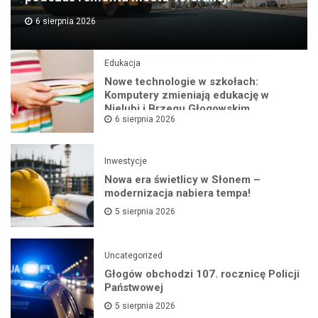
6 sierpnia 2026
Edukacja
Nowe technologie w szkołach:
Komputery zmieniają edukację w
Nielubi i Brzegu Głogowskim
6 sierpnia 2026
Inwestycje
Nowa era świetlicy w Słonem –
modernizacja nabiera tempa!
5 sierpnia 2026
Uncategorized
Głogów obchodzi 107. rocznicę Policji
Państwowej
5 sierpnia 2026