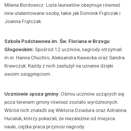
Milena Bordowicz. Lista laureatów obejmuje również
inne utalentowane osoby, takie jak Dominik Frątczak i
Joanna Frątczak.
Szkoła Podstawowa im. Św. Floriana w Brzegu
Głogowskim:
Spośród 12 uczniów, nagrody otrzymali
m.in. Hanna Chuchro, Aleksandra Kawecka oraz Sandra
Krawczuk. Każdy z nich zasłużył na uznanie dzięki
swoim osiągnięciom.
Uczniowie spoza gminy:
Ośmiu uczniów uczących się
poza terenem gminy również zostało wyróżnionych.
Wśród nich znaleźli się Wiktoria Dziadura oraz Adrianna
Hucaluk, którzy pokazali, że niezależnie od miejsca
nauki, ciężka praca przynosi nagrody.