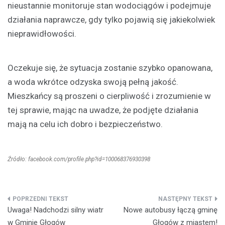
nieustannie monitoruje stan wodociągów i podejmuje
działania naprawcze, gdy tylko pojawią się jakiekolwiek
nieprawidłowości.
Oczekuje się, że sytuacja zostanie szybko opanowana,
a woda wkrótce odzyska swoją pełną jakość.
Mieszkańcy są proszeni o cierpliwość i zrozumienie w
tej sprawie, mając na uwadze, że podjęte działania
mają na celu ich dobro i bezpieczeństwo.
Źródło: facebook.com/profile.php?id=100068376930398
Nawigacja
Uwaga! Nadchodzi silny wiatr
Nowe autobusy łączą gminę
wpisu
w Gminie Głogów
Głogów z miastem!