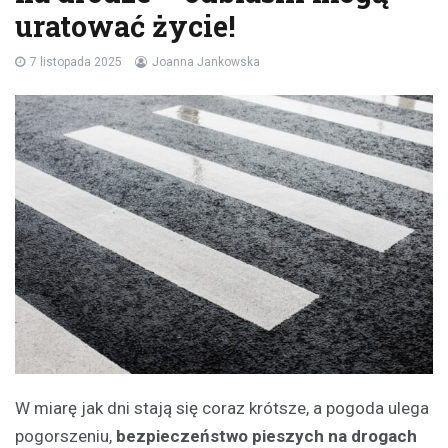
uratować życie!
7 listopada 2025
Joanna Jankowska
W miarę jak dni stają się coraz krótsze, a pogoda ulega
pogorszeniu,
bezpieczeństwo pieszych na drogach