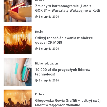
Zmiany w harmonogramie „Lata z
GOKiS” – Warsztaty Wakacyjne w Kotli
8 sierpnia 2026
Hobby
Odkryj radość śpiewania w chórze
gospel CK MOK!
8 sierpnia 2026
Higher education
10 000 zł dla przyszłych liderów
technologii!
8 sierpnia 2026
Kultura
Głogowska Rewia Graffiti – odkryj swój
talent w zajęciach wokalno-