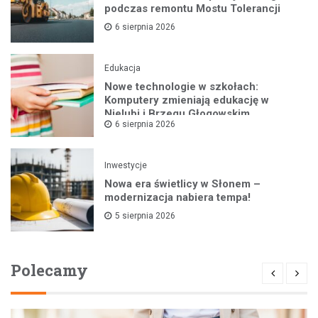
podczas remontu Mostu Tolerancji
6 sierpnia 2026
Edukacja
Nowe technologie w szkołach:
Komputery zmieniają edukację w
Nielubi i Brzegu Głogowskim
6 sierpnia 2026
Inwestycje
Nowa era świetlicy w Słonem –
modernizacja nabiera tempa!
5 sierpnia 2026
Polecamy