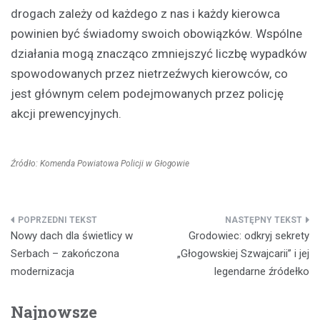
drogach zależy od każdego z nas i każdy kierowca
powinien być świadomy swoich obowiązków. Wspólne
działania mogą znacząco zmniejszyć liczbę wypadków
spowodowanych przez nietrzeźwych kierowców, co
jest głównym celem podejmowanych przez policję
akcji prewencyjnych.
Źródło: Komenda Powiatowa Policji w Głogowie
Nawigacja
Nowy dach dla świetlicy w
Grodowiec: odkryj sekrety
wpisu
Serbach – zakończona
„Głogowskiej Szwajcarii” i jej
modernizacja
legendarne źródełko
Najnowsze