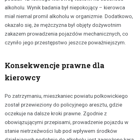
alkoholu. Wynik badania był niepokojący – kierowca
miał niemal promil alkoholu w organizmie. Dodatkowo,
okazało się, że mężczyzna był objęty dożywotnim
zakazem prowadzenia pojazdów mechanicznych, co
czyniło jego przestępstwo jeszcze poważniejszym.
Konsekwencje prawne dla
kierowcy
Po zatrzymaniu, mieszkaniec powiatu polkowickiego
został przewieziony do policyjnego aresztu, gdzie
oczekuje na dalsze kroki prawne. Zgodnie z
obowiązującymi przepisami, prowadzenie pojazdu w
stanie nietrzeźwości lub pod wpływem środków
działających podobnie do alkoholu jest zagrożone karą