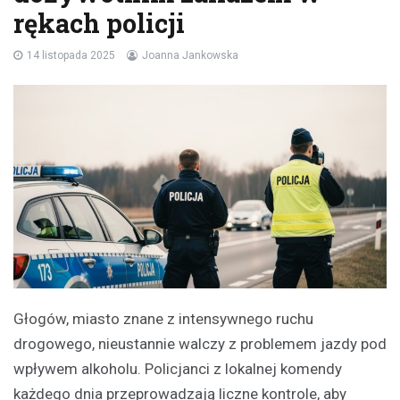
rękach policji
14 listopada 2025
Joanna Jankowska
Głogów, miasto znane z intensywnego ruchu
drogowego, nieustannie walczy z problemem jazdy pod
wpływem alkoholu. Policjanci z lokalnej komendy
każdego dnia przeprowadzają liczne kontrole, aby