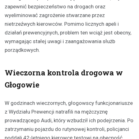
zapewnić bezpieczeństwo na drogach oraz
wyeliminować zagrożenie stwarzane przez
nietrzeźwych kierowców. Pomimo licznych apeli i
działań prewencyjnych, problem ten wciąż jest obecny,
wymagając stałej uwagi i zaangażowania służb
porządkowych.
Wieczorna kontrola drogowa w
Głogowie
W godzinach wieczornych, głogowscy funkcjonariusze
z Wydziału Prewencji natrafili na mężczyznę
prowadzącego Audi, który wzbudził ich podejrzenia. Po
zatrzymaniu pojazdu do rutynowej kontroli, policjanci
poddali 42-letniego kierowcę testowi na obecność