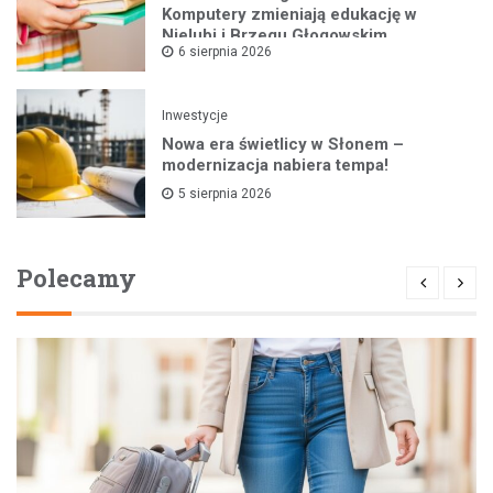
Komputery zmieniają edukację w
Nielubi i Brzegu Głogowskim
6 sierpnia 2026
Inwestycje
Nowa era świetlicy w Słonem –
modernizacja nabiera tempa!
5 sierpnia 2026
Polecamy