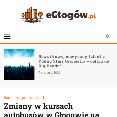
Skip
to
content
eGłogów.pl
aktualności | wiadomości | wydarzenia
Rozwiń swój muzyczny talent z
Young Stars Orchestra – dołącz do
Big Bandu!
7 sierpnia 2026
Komunikacja
,
Transport
Zmiany w kursach
autobusów w Głogowie na