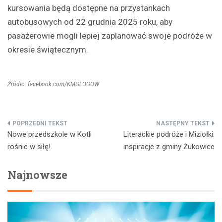
kursowania będą dostępne na przystankach
autobusowych od 22 grudnia 2025 roku, aby
pasażerowie mogli lepiej zaplanować swoje podróże w
okresie świątecznym.
Źródło: facebook.com/KMGLOGOW
Nawigacja
Nowe przedszkole w Kotli
Literackie podróże i Miziołki:
wpisu
rośnie w siłę!
inspiracje z gminy Żukowice
Najnowsze