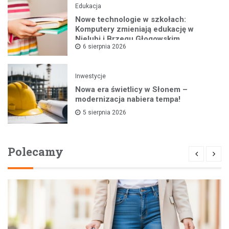
Edukacja
Nowe technologie w szkołach:
Komputery zmieniają edukację w
Nielubi i Brzegu Głogowskim
6 sierpnia 2026
Inwestycje
Nowa era świetlicy w Słonem –
modernizacja nabiera tempa!
5 sierpnia 2026
Polecamy