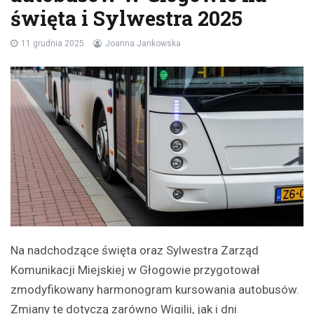
święta i Sylwestra 2025
11 grudnia 2025
Joanna Jankowska
Na nadchodzące święta oraz Sylwestra Zarząd
Komunikacji Miejskiej w Głogowie przygotował
zmodyfikowany harmonogram kursowania autobusów.
Zmiany te dotyczą zarówno Wigilii, jak i dni