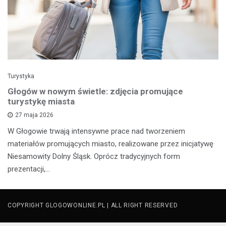
Turystyka
Głogów w nowym świetle: zdjęcia promujące
turystykę miasta
27 maja 2026
W Głogowie trwają intensywne prace nad tworzeniem
materiałów promujących miasto, realizowane przez inicjatywę
Niesamowity Dolny Śląsk. Oprócz tradycyjnych form
prezentacji,…
COPYRIGHT GLOGOWONLINE.PL | ALL RIGHT RESERVED