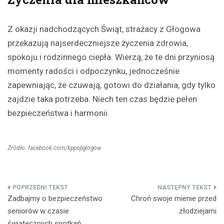
Z okazji nadchodzących Świąt, strażacy z Głogowa
przekazują najserdeczniejsze życzenia zdrowia,
spokoju i rodzinnego ciepła. Wierzą, że te dni przyniosą
momenty radości i odpoczynku, jednocześnie
zapewniając, że czuwają, gotowi do działania, gdy tylko
zajdzie taka potrzeba. Niech ten czas będzie pełen
bezpieczeństwa i harmonii.
Źródło: facebook.com/kppspglogow
Nawigacja
Zadbajmy o bezpieczeństwo
Chroń swoje mienie przed
wpisu
seniorów w czasie
złodziejami
świątecznych spotkań