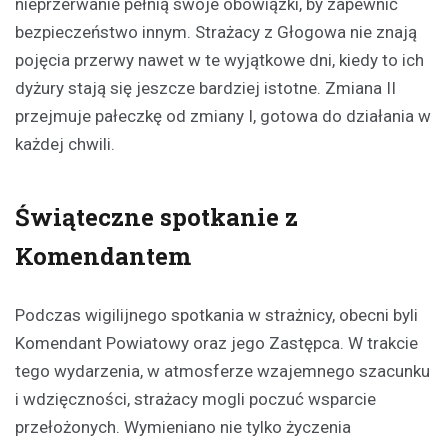
nieprzerwanie pełnią swoje obowiązki, by zapewnić
bezpieczeństwo innym. Strażacy z Głogowa nie znają
pojęcia przerwy nawet w te wyjątkowe dni, kiedy to ich
dyżury stają się jeszcze bardziej istotne. Zmiana II
przejmuje pałeczkę od zmiany I, gotowa do działania w
każdej chwili.
Świąteczne spotkanie z
Komendantem
Podczas wigilijnego spotkania w strażnicy, obecni byli
Komendant Powiatowy oraz jego Zastępca. W trakcie
tego wydarzenia, w atmosferze wzajemnego szacunku
i wdzięczności, strażacy mogli poczuć wsparcie
przełożonych. Wymieniano nie tylko życzenia