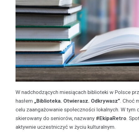
W nadchodzących miesiącach biblioteki w Polsce p
hasłem
„Biblioteka. Otwierasz. Odkrywasz”
. Choć m
celu zaangażowanie społeczności lokalnych. W tym du
skierowany do seniorów, nazwany
#EkipaRetro
. Spo
aktywnie uczestniczyć w życiu kulturalnym.