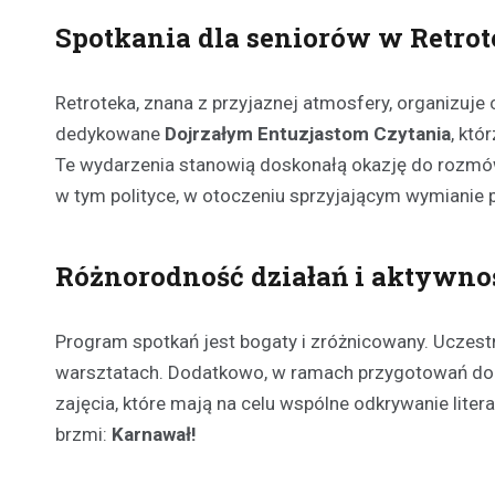
Spotkania dla seniorów w Retrot
Retroteka, znana z przyjaznej atmosfery, organizuje c
dedykowane
Dojrzałym Entuzjastom Czytania
, któ
Te wydarzenia stanowią doskonałą okazję do rozmów 
w tym polityce, w otoczeniu sprzyjającym wymianie
Różnorodność działań i aktywno
Program spotkań jest bogaty i zróżnicowany. Uczest
warsztatach. Dodatkowo, w ramach przygotowań do
zajęcia, które mają na celu wspólne odkrywanie liter
brzmi:
Karnawał!