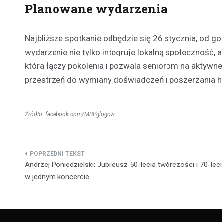
Planowane wydarzenia
Najbliższe spotkanie odbędzie się 26 stycznia, od god
wydarzenie nie tylko integruje lokalną społeczność, a
która łączy pokolenia i pozwala seniorom na aktywn
przestrzeń do wymiany doświadczeń i poszerzania 
Źródło: facebook.com/MBPglogow
Nawigacja
Andrzej Poniedzielski: Jubileusz 50-lecia twórczości i 70-leci
wpisu
w jednym koncercie