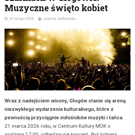
Muzyczne święto kobiet
26 lutego 2026
Joanna Jankowska
Wraz z nadejściem wiosny, Głogów stanie się areną
niezwykłego wydarzenia kulturalnego, które z
pewnością przyciągnie miłośników muzyki i tańca.
21 marca 2026 roku, w Centrum Kultury MOK o
godzinie 17:00, odbędzie się koncert „Być kobietą,