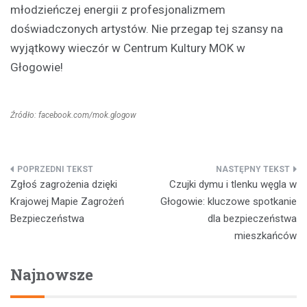
młodzieńczej energii z profesjonalizmem
doświadczonych artystów. Nie przegap tej szansy na
wyjątkowy wieczór w Centrum Kultury MOK w
Głogowie!
Źródło: facebook.com/mok.glogow
Nawigacja
Zgłoś zagrożenia dzięki
Czujki dymu i tlenku węgla w
wpisu
Krajowej Mapie Zagrożeń
Głogowie: kluczowe spotkanie
Bezpieczeństwa
dla bezpieczeństwa
mieszkańców
Najnowsze