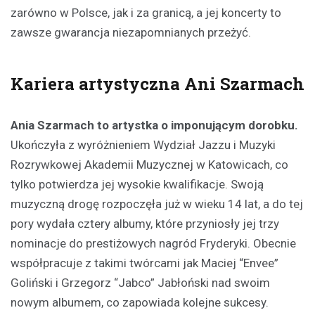
zarówno w Polsce, jak i za granicą, a jej koncerty to
zawsze gwarancja niezapomnianych przeżyć.
Kariera artystyczna Ani Szarmach
Ania Szarmach to artystka o imponującym dorobku.
Ukończyła z wyróżnieniem Wydział Jazzu i Muzyki
Rozrywkowej Akademii Muzycznej w Katowicach, co
tylko potwierdza jej wysokie kwalifikacje. Swoją
muzyczną drogę rozpoczęła już w wieku 14 lat, a do tej
pory wydała cztery albumy, które przyniosły jej trzy
nominacje do prestiżowych nagród Fryderyki. Obecnie
współpracuje z takimi twórcami jak Maciej “Envee”
Goliński i Grzegorz “Jabco” Jabłoński nad swoim
nowym albumem, co zapowiada kolejne sukcesy.