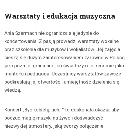
Warsztaty i edukacja muzyczna
Ania Szarmach nie ogranicza się jedynie do
koncertowania. Z pasją prowadzi warsztaty wokalne
oraz szkolenia dla muzyków i wokalistów. Jej zajęcia
cieszą się dużym zainteresowaniem zarówno w Polsce,
jak i poza jej granicami, co świadczy o jej renomie jako
mentorki i pedagoga. Uczestnicy warsztatów zawsze
podkreślają jej otwartość i umiejętność dzielenia się
wiedzą.
Koncert „Być kobietą, ach…” to doskonała okazja, aby
poczuć magię muzyki na żywo i doświadczyć
niezwykłej atmosfery, jaką tworzy połączenie