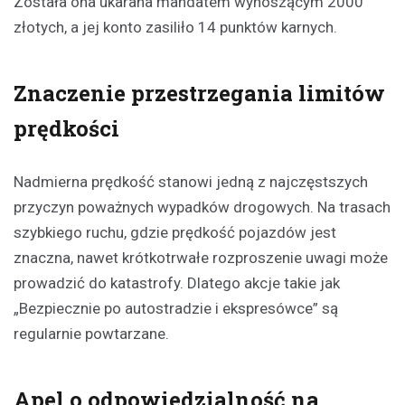
Została ona ukarana mandatem wynoszącym 2000
złotych, a jej konto zasiliło 14 punktów karnych.
Znaczenie przestrzegania limitów
prędkości
Nadmierna prędkość stanowi jedną z najczęstszych
przyczyn poważnych wypadków drogowych. Na trasach
szybkiego ruchu, gdzie prędkość pojazdów jest
znaczna, nawet krótkotrwałe rozproszenie uwagi może
prowadzić do katastrofy. Dlatego akcje takie jak
„Bezpiecznie po autostradzie i ekspresówce” są
regularnie powtarzane.
Apel o odpowiedzialność na