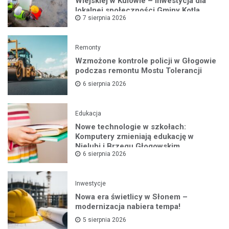
Wiejskiej w Kulowie – inwestycja dla
lokalnej społeczności Gminy Kotla
7 sierpnia 2026
Remonty
Wzmożone kontrole policji w Głogowie
podczas remontu Mostu Tolerancji
6 sierpnia 2026
Edukacja
Nowe technologie w szkołach:
Komputery zmieniają edukację w
Nielubi i Brzegu Głogowskim
6 sierpnia 2026
Inwestycje
Nowa era świetlicy w Słonem –
modernizacja nabiera tempa!
5 sierpnia 2026