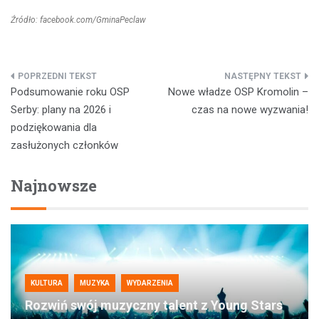
Źródło: facebook.com/GminaPeclaw
Nawigacja
Podsumowanie roku OSP
Nowe władze OSP Kromolin –
wpisu
Serby: plany na 2026 i
czas na nowe wyzwania!
podziękowania dla
zasłużonych członków
Najnowsze
KULTURA
MUZYKA
WYDARZENIA
Rozwiń swój muzyczny talent z Young Stars