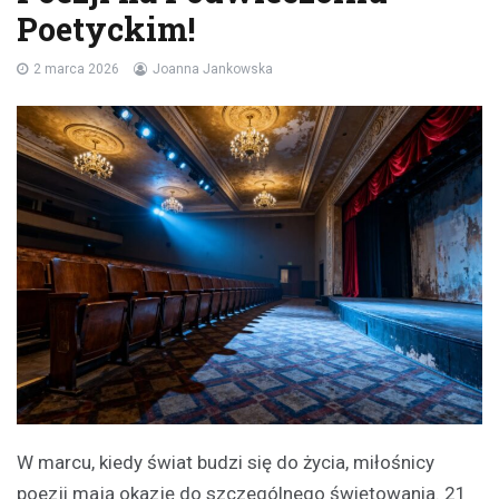
Poetyckim!
2 marca 2026
Joanna Jankowska
W marcu, kiedy świat budzi się do życia, miłośnicy
poezji mają okazję do szczególnego świętowania. 21