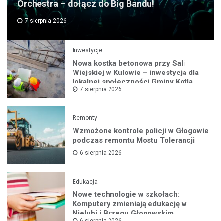
Orchestra – dołącz do Big Bandu!
7 sierpnia 2026
Inwestycje
Nowa kostka betonowa przy Sali
Wiejskiej w Kulowie – inwestycja dla
lokalnej społeczności Gminy Kotla
7 sierpnia 2026
Remonty
Wzmożone kontrole policji w Głogowie
podczas remontu Mostu Tolerancji
6 sierpnia 2026
Edukacja
Nowe technologie w szkołach:
Komputery zmieniają edukację w
Nielubi i Brzegu Głogowskim
6 sierpnia 2026