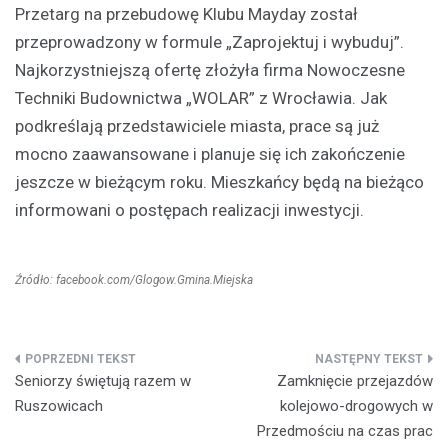
Przetarg na przebudowę Klubu Mayday został
przeprowadzony w formule „Zaprojektuj i wybuduj”.
Najkorzystniejszą ofertę złożyła firma Nowoczesne
Techniki Budownictwa „WOLAR” z Wrocławia. Jak
podkreślają przedstawiciele miasta, prace są już
mocno zaawansowane i planuje się ich zakończenie
jeszcze w bieżącym roku. Mieszkańcy będą na bieżąco
informowani o postępach realizacji inwestycji.
Źródło: facebook.com/Glogow.Gmina.Miejska
Nawigacja
Seniorzy świętują razem w
Zamknięcie przejazdów
wpisu
Ruszowicach
kolejowo-drogowych w
Przedmościu na czas prac