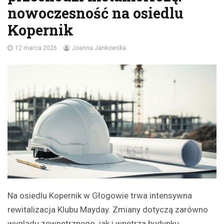
nowoczesność na osiedlu
Kopernik
12 marca 2026
Joanna Jankowska
Na osiedlu Kopernik w Głogowie trwa intensywna
rewitalizacja Klubu Mayday. Zmiany dotyczą zarówno
wyglądu zewnętrznego, jak i wnętrza budynku.