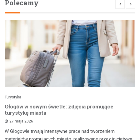
Polecamy
Turystyka
Głogów w nowym świetle: zdjęcia promujące
turystykę miasta
27 maja 2026
W Głogowie trwają intensywne prace nad tworzeniem
materiałów promujących miasto, realizowane przez inicjatywę