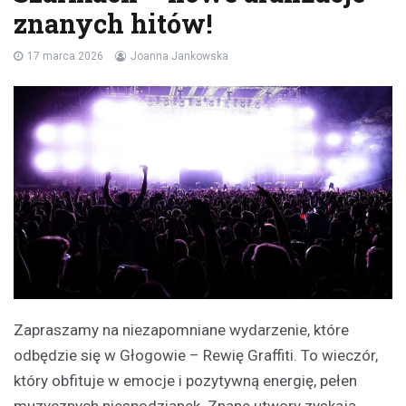
znanych hitów!
17 marca 2026
Joanna Jankowska
Zapraszamy na niezapomniane wydarzenie, które
odbędzie się w Głogowie – Rewię Graffiti. To wieczór,
który obfituje w emocje i pozytywną energię, pełen