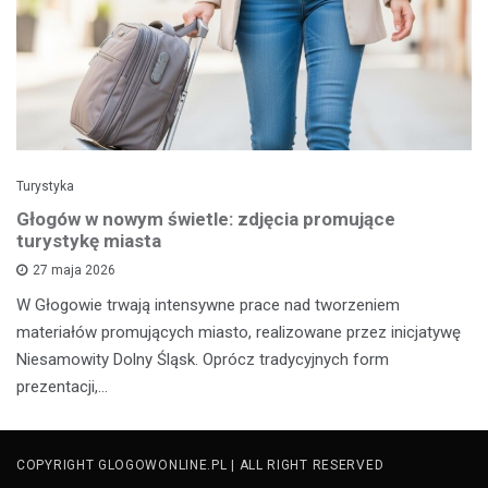
Turystyka
Głogów w nowym świetle: zdjęcia promujące
turystykę miasta
27 maja 2026
W Głogowie trwają intensywne prace nad tworzeniem
materiałów promujących miasto, realizowane przez inicjatywę
Niesamowity Dolny Śląsk. Oprócz tradycyjnych form
prezentacji,…
COPYRIGHT GLOGOWONLINE.PL | ALL RIGHT RESERVED