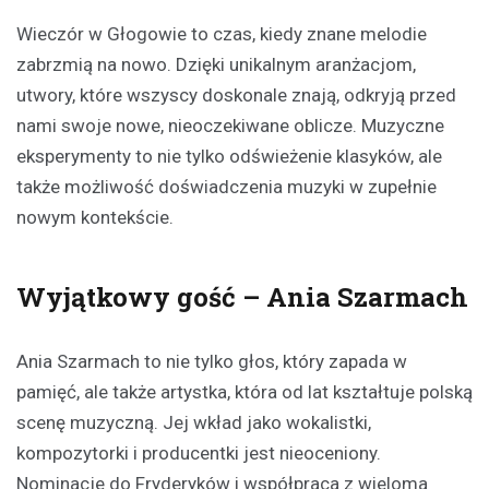
Wieczór w Głogowie to czas, kiedy znane melodie
zabrzmią na nowo. Dzięki unikalnym aranżacjom,
utwory, które wszyscy doskonale znają, odkryją przed
nami swoje nowe, nieoczekiwane oblicze. Muzyczne
eksperymenty to nie tylko odświeżenie klasyków, ale
także możliwość doświadczenia muzyki w zupełnie
nowym kontekście.
Wyjątkowy gość – Ania Szarmach
Ania Szarmach to nie tylko głos, który zapada w
pamięć, ale także artystka, która od lat kształtuje polską
scenę muzyczną. Jej wkład jako wokalistki,
kompozytorki i producentki jest nieoceniony.
Nominacje do Fryderyków i współpraca z wieloma