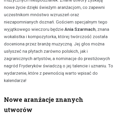
muzycznych niespodzianek. Znane utwory zyskają
nowe życie dzięki świeżym aranżacjom, co zapewni
uczestnikom mnóstwo wzruszeń oraz
niezapomnianych doznań. Gościem specjalnym tego
wyjątkowego wieczoru będzie
Ania Szarmach
, znana
wokalistka i kompozytorka, której twórczość została
doceniona przez branżę muzyczną. Jej głos można
usłyszeć na płytach zarówno polskich, jak i
zagranicznych artystów, a nominacje do prestiżowych
nagród Fryderyków świadczą o jej talencie i uznaniu. To
wydarzenie, które z pewnością warto wpisać do
kalendarza!
Nowe aranżacje znanych
utworów