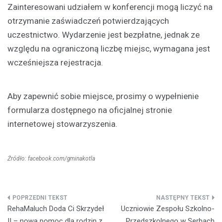
Zainteresowani udziałem w konferencji mogą liczyć na
otrzymanie zaświadczeń potwierdzających
uczestnictwo. Wydarzenie jest bezpłatne, jednak ze
względu na ograniczoną liczbę miejsc, wymagana jest
wcześniejsza rejestracja.
Aby zapewnić sobie miejsce, prosimy o wypełnienie
formularza dostępnego na oficjalnej stronie
internetowej stowarzyszenia.
Źródło: facebook.com/gminakotla
Nawigacja
RehaMaluch Doda Ci Skrzydeł
Uczniowie Zespołu Szkolno-
wpisu
II – nowa pomoc dla rodzin z
Przedszkolnego w Serbach