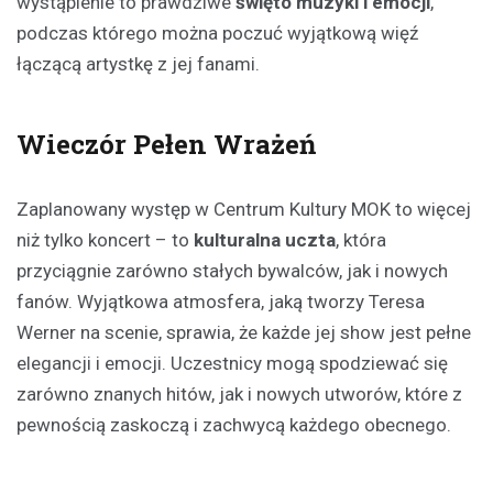
wystąpienie to prawdziwe
święto muzyki i emocji
,
podczas którego można poczuć wyjątkową więź
łączącą artystkę z jej fanami.
Wieczór Pełen Wrażeń
Zaplanowany występ w Centrum Kultury MOK to więcej
niż tylko koncert – to
kulturalna uczta
, która
przyciągnie zarówno stałych bywalców, jak i nowych
fanów. Wyjątkowa atmosfera, jaką tworzy Teresa
Werner na scenie, sprawia, że każde jej show jest pełne
elegancji i emocji. Uczestnicy mogą spodziewać się
zarówno znanych hitów, jak i nowych utworów, które z
pewnością zaskoczą i zachwycą każdego obecnego.