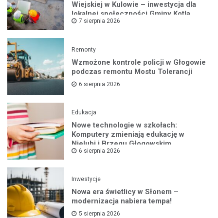
Wiejskiej w Kulowie – inwestycja dla
lokalnej społeczności Gminy Kotla
7 sierpnia 2026
Remonty
Wzmożone kontrole policji w Głogowie
podczas remontu Mostu Tolerancji
6 sierpnia 2026
Edukacja
Nowe technologie w szkołach:
Komputery zmieniają edukację w
Nielubi i Brzegu Głogowskim
6 sierpnia 2026
Inwestycje
Nowa era świetlicy w Słonem –
modernizacja nabiera tempa!
5 sierpnia 2026