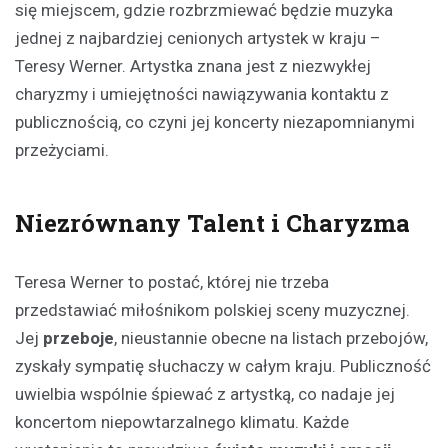
się miejscem, gdzie rozbrzmiewać będzie muzyka
jednej z najbardziej cenionych artystek w kraju –
Teresy Werner. Artystka znana jest z niezwykłej
charyzmy i umiejętności nawiązywania kontaktu z
publicznością, co czyni jej koncerty niezapomnianymi
przeżyciami.
Niezrównany Talent i Charyzma
Teresa Werner to postać, której nie trzeba
przedstawiać miłośnikom polskiej sceny muzycznej.
Jej
przeboje
, nieustannie obecne na listach przebojów,
zyskały sympatię słuchaczy w całym kraju. Publiczność
uwielbia wspólnie śpiewać z artystką, co nadaje jej
koncertom niepowtarzalnego klimatu. Każde