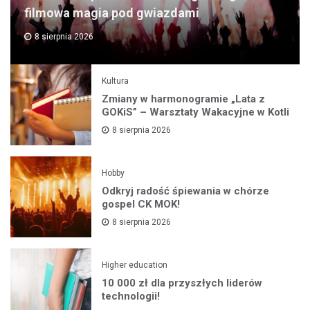
filmowa magia pod gwiazdami
8 sierpnia 2026
Kultura
Zmiany w harmonogramie „Lata z
GOKiS” – Warsztaty Wakacyjne w Kotli
8 sierpnia 2026
Hobby
Odkryj radość śpiewania w chórze
gospel CK MOK!
8 sierpnia 2026
Higher education
10 000 zł dla przyszłych liderów
technologii!