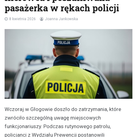
pasażerka w rękach policji
8 kwietnia 2026
Joanna Jankowska
Wczoraj w Głogowie doszło do zatrzymania, które
zwróciło szczególną uwagę miejscowych
funkcjonariuszy. Podczas rutynowego patrolu,
policjanci z Wydziału Prewencji postanowili