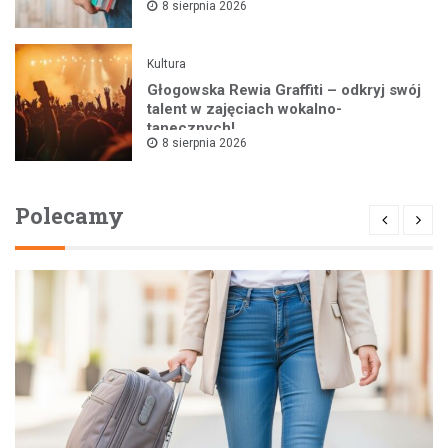
8 sierpnia 2026
Kultura
Głogowska Rewia Graffiti – odkryj swój
talent w zajęciach wokalno-
tanecznych!
8 sierpnia 2026
Polecamy