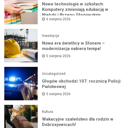
Nowe technologie w szkołach:
Komputery zmieniają edukację w
Nielubi i Brzegu Głogowskim
6 sierpnia 2026
Inwestycje
Nowa era świetlicy w Słonem –
modernizacja nabiera tempa!
5 sierpnia 2026
Uncategorized
Głogów obchodzi 107. rocznicę Policji
Państwowej
5 sierpnia 2026
Kultura
Wakacyjne szaleństwo dla rodzin w
Dobrzejowicach!