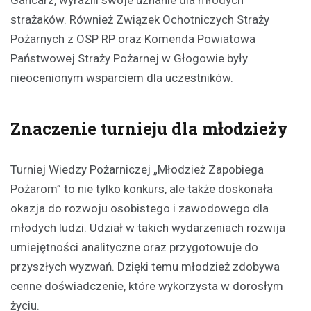
Gancarz, wyrazili swoje uznanie dla młodych
strażaków. Również Związek Ochotniczych Straży
Pożarnych z OSP RP oraz Komenda Powiatowa
Państwowej Straży Pożarnej w Głogowie były
nieocenionym wsparciem dla uczestników.
Znaczenie turnieju dla młodzieży
Turniej Wiedzy Pożarniczej „Młodzież Zapobiega
Pożarom” to nie tylko konkurs, ale także doskonała
okazja do rozwoju osobistego i zawodowego dla
młodych ludzi. Udział w takich wydarzeniach rozwija
umiejętności analityczne oraz przygotowuje do
przyszłych wyzwań. Dzięki temu młodzież zdobywa
cenne doświadczenie, które wykorzysta w dorosłym
życiu.