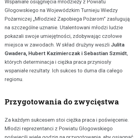
Wspaniałe osiągnięcia młodzieży z Powiatu
Głogowskiego na Wojewódzkim Turnieju Wiedzy
Pożarniczej „Młodzież Zapobiega Pożarom” zasługują
na szczególne uznanie. Utalentowani młodzi ludzie
pokazali swoje umiejętności, zdobywając czołowe
miejsca w zawodach. W skład drużyny weszli
Julita
Gwadera, Hubert Kazimierczak i Sebastian Szmidt
,
których determinacja i ciężka praca przyniosły
wspaniałe rezultaty. Ich sukces to duma dla całego
regionu.
Przygotowania do zwycięstwa
Za każdym sukcesem stoi ciężka praca i poświęcenie.
Młodzi reprezentanci z Powiatu Głogowskiego
poświęcili wiele godzin na przygotowania, aby osiągnąć