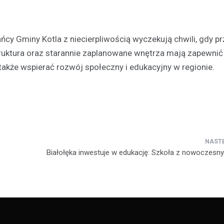
ńcy Gminy Kotla z niecierpliwością wyczekują chwili, gdy p
truktura oraz starannie zaplanowane wnętrza mają zapewnić
akże wspierać rozwój społeczny i edukacyjny w regionie.
Białołęka inwestuje w edukację: Szkoła z nowoczes