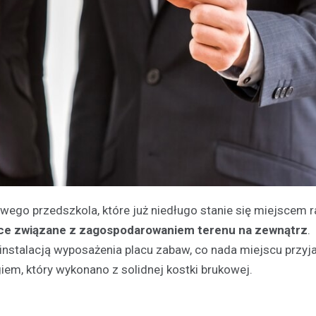
ego przedszkola, które już niedługo stanie się miejscem 
ace związane z zagospodarowaniem terenu na zewnątrz
.
 instalacją wyposażenia placu zabaw, co nada miejscu przyja
iem, który wykonano z solidnej kostki brukowej.