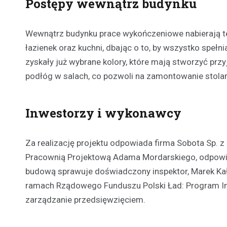
Postępy wewnątrz budynku
Wewnątrz budynku prace wykończeniowe nabierają tem
łazienek oraz kuchni, dbając o to, by wszystko spełn
zyskały już wybrane kolory, które mają stworzyć prz
podłóg w salach, co pozwoli na zamontowanie stolar
Inwestorzy i wykonawcy
Za realizację projektu odpowiada firma Sobota Sp. 
Pracownią Projektową Adama Mordarskiego, odpowie
budową sprawuje doświadczony inspektor, Marek Ka
ramach Rządowego Funduszu Polski Ład: Program Inw
zarządzanie przedsięwzięciem.