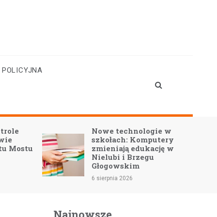
 POLICYJNA
role
Nowe technologie w
wie
szkołach: Komputery
u Mostu
zmieniają edukację w
Nielubi i Brzegu
Głogowskim
6 sierpnia 2026
Najnowsze