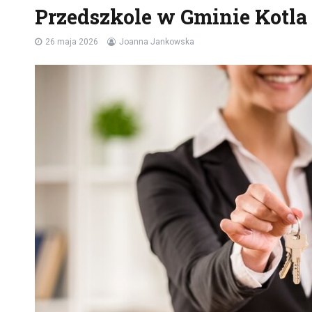
Przedszkole w Gminie Kotla 
26 maja 2026
Joanna Jankowska