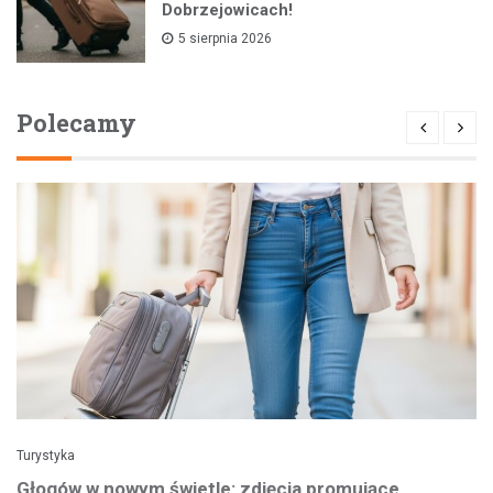
Dobrzejowicach!
5 sierpnia 2026
Polecamy
Turystyka
Głogów w nowym świetle: zdjęcia promujące