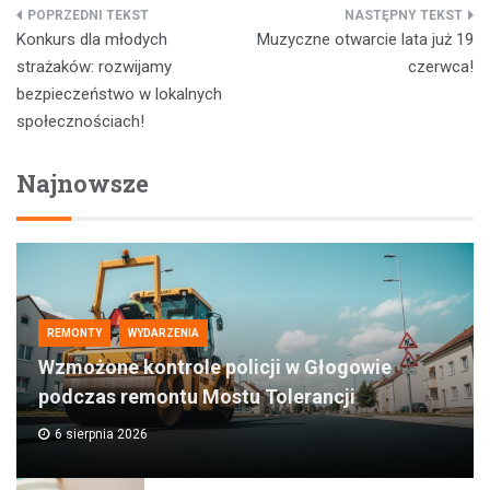
Nawigacja
Konkurs dla młodych
Muzyczne otwarcie lata już 19
wpisu
strażaków: rozwijamy
czerwca!
bezpieczeństwo w lokalnych
społecznościach!
Najnowsze
REMONTY
WYDARZENIA
Wzmożone kontrole policji w Głogowie
podczas remontu Mostu Tolerancji
6 sierpnia 2026