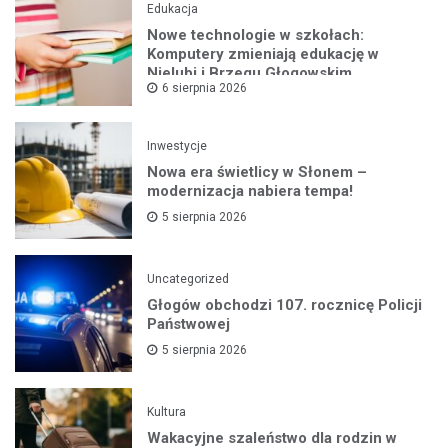
Edukacja
Nowe technologie w szkołach:
Komputery zmieniają edukację w
Nielubi i Brzegu Głogowskim
6 sierpnia 2026
Inwestycje
Nowa era świetlicy w Słonem –
modernizacja nabiera tempa!
5 sierpnia 2026
Uncategorized
Głogów obchodzi 107. rocznicę Policji
Państwowej
5 sierpnia 2026
Kultura
Wakacyjne szaleństwo dla rodzin w