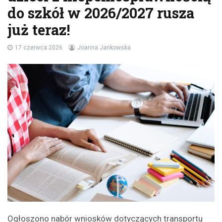
do szkół w 2026/2027 rusza
już teraz!
17 czerwca 2026
Joanna Jankowska
Ogłoszono nabór wniosków dotyczących transportu