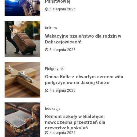
Państwowej
5 sierpnia 2026
Kultura
Wakacyjne szaleństwo dla rodzin w
Dobrzejowicach!
5 sierpnia 2026
Pielgrzymki
Gmina Kotla z otwartym sercem wita
pielgrzymów na Jasnej Górze
4 sierpnia 2026
Edukacja
Remont szkoły w Białołęce:
nowoczesna przestrzeń dla
przyszłych pokoleń
4 sierpnia 2026