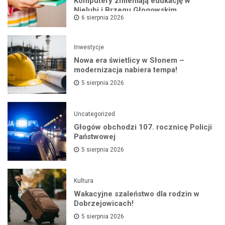
Komputery zmieniają edukację w
Nielubi i Brzegu Głogowskim
6 sierpnia 2026
Inwestycje
Nowa era świetlicy w Słonem –
modernizacja nabiera tempa!
5 sierpnia 2026
Uncategorized
Głogów obchodzi 107. rocznicę Policji
Państwowej
5 sierpnia 2026
Kultura
Wakacyjne szaleństwo dla rodzin w
Dobrzejowicach!
5 sierpnia 2026