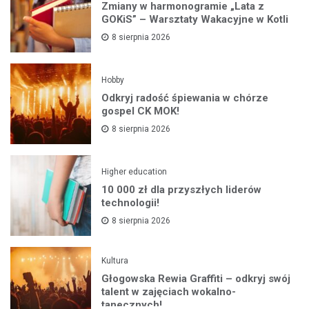
Zmiany w harmonogramie „Lata z
GOKiS” – Warsztaty Wakacyjne w Kotli
8 sierpnia 2026
Hobby
Odkryj radość śpiewania w chórze
gospel CK MOK!
8 sierpnia 2026
Higher education
10 000 zł dla przyszłych liderów
technologii!
8 sierpnia 2026
Kultura
Głogowska Rewia Graffiti – odkryj swój
talent w zajęciach wokalno-
tanecznych!