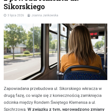
Sikorskiego
3 lipca 2026
Joanna Jankowska
Zapowiadana przebudowa ul. Sikorskiego wkracza w
drugą fazę, co wiąże się z koniecznością zamknięcia
odcinka między Rondem Świętego Klemensa a ul.
Spichrzową.
W związku z tym, wprowadzono zmiany