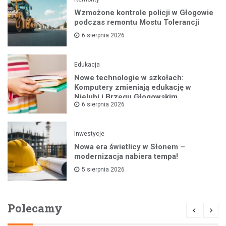
Wzmożone kontrole policji w Głogowie
podczas remontu Mostu Tolerancji
6 sierpnia 2026
Edukacja
Nowe technologie w szkołach:
Komputery zmieniają edukację w
Nielubi i Brzegu Głogowskim
6 sierpnia 2026
Inwestycje
Nowa era świetlicy w Słonem –
modernizacja nabiera tempa!
5 sierpnia 2026
Polecamy