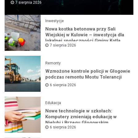
7 sierpnia 2026
Inwestycje
Nowa kostka betonowa przy Sali
Wiejskiej w Kulowie – inwestycja dla
lokalnej społeczności Gminy Kotla
7 sierpnia 2026
Remonty
Wzmożone kontrole policji w Głogowie
podczas remontu Mostu Tolerancji
6 sierpnia 2026
Edukacja
Nowe technologie w szkołach:
Komputery zmieniają edukację w
Nielubi i Brzegu Głogowskim
6 sierpnia 2026