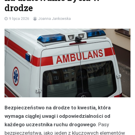
drodze
9 lipca 2026
Joanna Jankowska
Bezpieczeństwo na drodze to kwestia, która
wymaga ciągłej uwagi i odpowiedzialności od
każdego uczestnika ruchu drogowego
. Pasy
bezpieczeństwa, jako jeden z kluczowych elementów