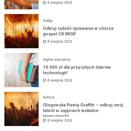
8 sierpnia 2026
Hobby
Odkryj radość śpiewania w chórze
gospel CK MOK!
8 sierpnia 2026
Higher education
10 000 zł dla przyszłych liderów
technologii!
8 sierpnia 2026
Kultura
Głogowska Rewia Graffiti – odkryj swój
talent w zajęciach wokalno-
tanecznych!
8 sierpnia 2026