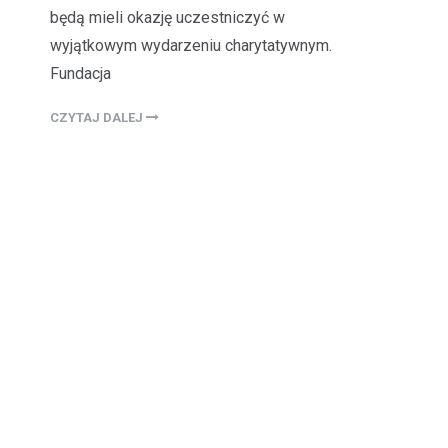
będą mieli okazję uczestniczyć w
wyjątkowym wydarzeniu charytatywnym.
Fundacja
CZYTAJ DALEJ