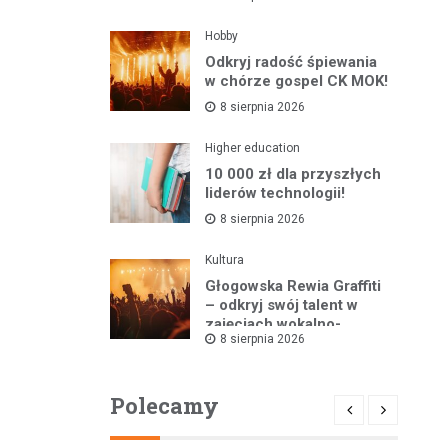
Hobby
Odkryj radość śpiewania
w chórze gospel CK MOK!
8 sierpnia 2026
Higher education
10 000 zł dla przyszłych
liderów technologii!
8 sierpnia 2026
Kultura
Głogowska Rewia Graffiti
– odkryj swój talent w
zajęciach wokalno-
8 sierpnia 2026
tanecznych!
Polecamy