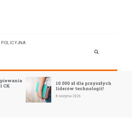
 POLICYJNA
śpiewania
10 000 zł dla przyszłych
l CK
liderów technologii!
8 sierpnia 2026