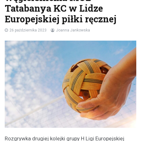
Tatabanya KC w Lidze
Europejskiej piłki ręcznej
26 października 2023
Joanna Jankowska
Rozgrywka drugiej kolejki grupy H Ligi Europejskiej