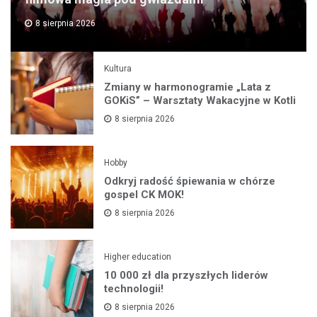
8 sierpnia 2026
Kultura
Zmiany w harmonogramie „Lata z
GOKiS” – Warsztaty Wakacyjne w Kotli
8 sierpnia 2026
Hobby
Odkryj radość śpiewania w chórze
gospel CK MOK!
8 sierpnia 2026
Higher education
10 000 zł dla przyszłych liderów
technologii!
8 sierpnia 2026