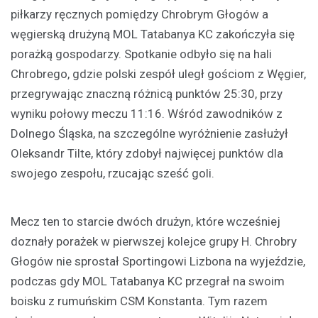
piłkarzy ręcznych pomiędzy Chrobrym Głogów a
węgierską drużyną MOL Tatabanya KC zakończyła się
porażką gospodarzy. Spotkanie odbyło się na hali
Chrobrego, gdzie polski zespół uległ gościom z Węgier,
przegrywając znaczną różnicą punktów 25:30, przy
wyniku połowy meczu 11:16. Wśród zawodników z
Dolnego Śląska, na szczególne wyróżnienie zasłużył
Oleksandr Tilte, który zdobył najwięcej punktów dla
swojego zespołu, rzucając sześć goli.
Mecz ten to starcie dwóch drużyn, które wcześniej
doznały porażek w pierwszej kolejce grupy H. Chrobry
Głogów nie sprostał Sportingowi Lizbona na wyjeździe,
podczas gdy MOL Tatabanya KC przegrał na swoim
boisku z rumuńskim CSM Konstanta. Tym razem