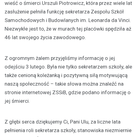
wieść o śmierci Urszuli Piotrowicz, która przez wiele lat
zasłużenie pełniła funkcję sekretarza Zespołu Szkół
Samochodowych i Budowlanych im. Leonarda da Vinci.
Niezwykłe jest to, że w murach tej placówki spędziła aż
46 lat swojego życia zawodowego.
Z ogromnym żalem przyjęliśmy informację o jej
odejściu 3 lutego. Była nie tylko sekretarzem szkoły, ale
także cenioną koleżanką i pozytywną siłą motywującą
naszą społeczność – takie słowa można znaleźć na
stronie internetowej ZSSiB, gdzie podano informację o
jej śmierci.
Z głębi serca dziękujemy Ci, Pani Ulu, za liczne lata
pełnienia roli sekretarza szkoły, stanowiska niezmiernie