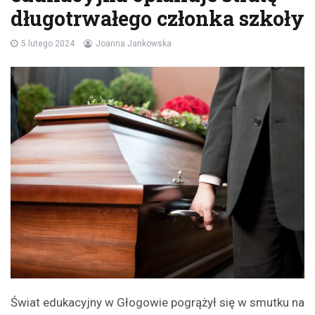
długotrwałego członka szkoły
5 lutego 2024
Joanna Jankowska
Świat edukacyjny w Głogowie pogrążył się w smutku na