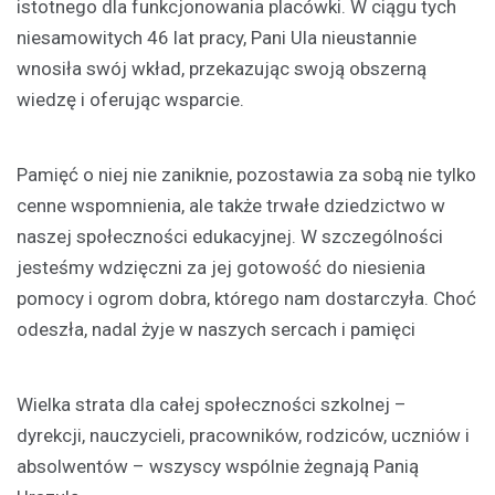
istotnego dla funkcjonowania placówki. W ciągu tych
niesamowitych 46 lat pracy, Pani Ula nieustannie
wnosiła swój wkład, przekazując swoją obszerną
wiedzę i oferując wsparcie.
Pamięć o niej nie zaniknie, pozostawia za sobą nie tylko
cenne wspomnienia, ale także trwałe dziedzictwo w
naszej społeczności edukacyjnej. W szczególności
jesteśmy wdzięczni za jej gotowość do niesienia
pomocy i ogrom dobra, którego nam dostarczyła. Choć
odeszła, nadal żyje w naszych sercach i pamięci
Wielka strata dla całej społeczności szkolnej –
dyrekcji, nauczycieli, pracowników, rodziców, uczniów i
absolwentów – wszyscy wspólnie żegnają Panią