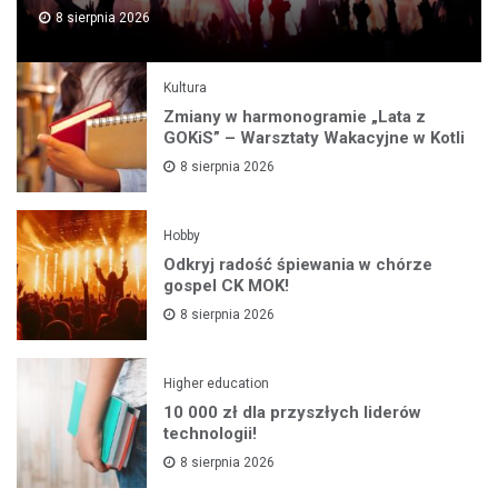
8 sierpnia 2026
Kultura
Zmiany w harmonogramie „Lata z
GOKiS” – Warsztaty Wakacyjne w Kotli
8 sierpnia 2026
Hobby
Odkryj radość śpiewania w chórze
gospel CK MOK!
8 sierpnia 2026
Higher education
10 000 zł dla przyszłych liderów
technologii!
8 sierpnia 2026