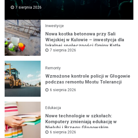
7 sierpnia 2026
Inwestycje
Nowa kostka betonowa przy Sali
Wiejskiej w Kulowie – inwestycja dla
lokalnej społeczności Gminy Kotla
7 sierpnia 2026
Remonty
Wzmożone kontrole policji w Głogowie
podczas remontu Mostu Tolerancji
6 sierpnia 2026
Edukacja
Nowe technologie w szkołach:
Komputery zmieniają edukację w
Nielubi i Brzegu Głogowskim
6 sierpnia 2026