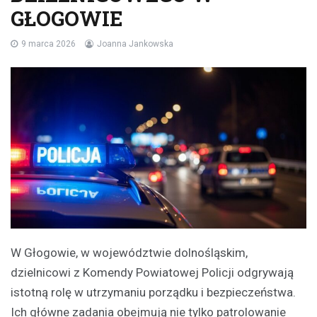
GŁOGOWIE
9 marca 2026
Joanna Jankowska
W Głogowie, w województwie dolnośląskim,
dzielnicowi z Komendy Powiatowej Policji odgrywają
istotną rolę w utrzymaniu porządku i bezpieczeństwa.
Ich główne zadania obejmują nie tylko patrolowanie