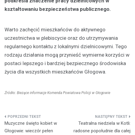
podkreśla znaczenie pracy dzielnicowych w
kształtowaniu bezpieczeństwa publicznego.
Warto zachęcić mieszkańców do aktywnego
uczestnictwa w plebiscycie oraz do utrzymywania
regularnego kontaktu z lokalnymi dzielnicowymi. Tego
rodzaju działania mogą przynieść wymierne korzyści w
postaci lepszego i bardziej bezpiecznego środowiska
życia dla wszystkich mieszkańców Głogowa.
Źródło: Bieżące informacje Komenda Powiatowa Policji w Głogowie
Nawigacja
Muzyczne święto kobiet w
Teatralna niedziela w Kotli:
wpisu
Głogowie: wieczór pełen
radosne popołudnie dla całej