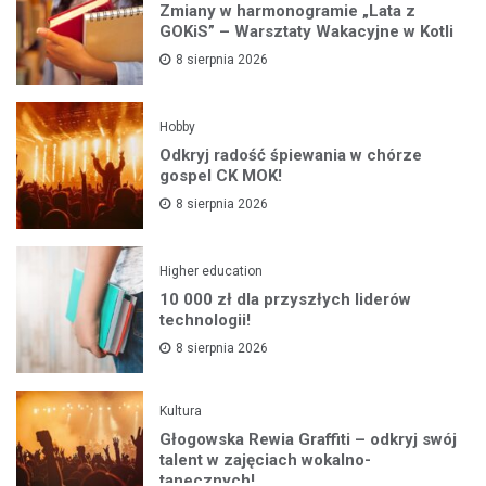
Zmiany w harmonogramie „Lata z
GOKiS” – Warsztaty Wakacyjne w Kotli
8 sierpnia 2026
Hobby
Odkryj radość śpiewania w chórze
gospel CK MOK!
8 sierpnia 2026
Higher education
10 000 zł dla przyszłych liderów
technologii!
8 sierpnia 2026
Kultura
Głogowska Rewia Graffiti – odkryj swój
talent w zajęciach wokalno-
tanecznych!