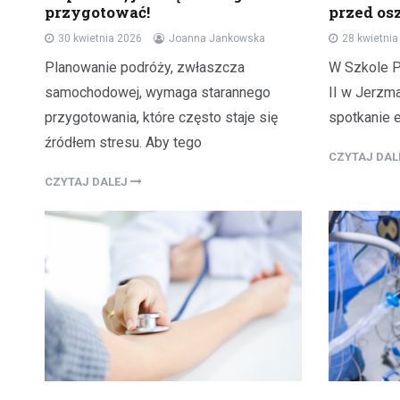
przygotować!
przed o
30 kwietnia 2026
Joanna Jankowska
28 kwietni
Planowanie podróży, zwłaszcza
W Szkole P
samochodowej, wymaga starannego
II w Jerzm
przygotowania, które często staje się
spotkanie e
źródłem stresu. Aby tego
CZYTAJ DA
CZYTAJ DALEJ