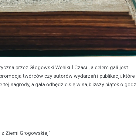
ryczna przez Głogowski Wehikuł Czasu, a celem gali jest
promocja twórców czy autorów wydarzeń i publikacji, które
e tej nagrody, a gala odbędzie się w najbliższy piątek o god
y z Ziemi Głogowskiej”