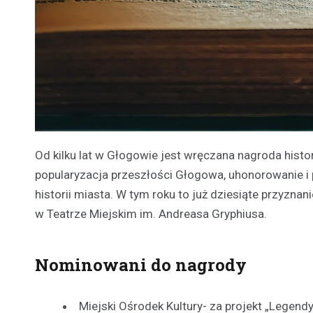
Od kilku lat w Głogowie jest wręczana nagroda histo
popularyzacja przeszłości Głogowa, uhonorowanie i 
historii miasta. W tym roku to już dziesiąte przyznani
w Teatrze Miejskim im. Andreasa Gryphiusa.
Nominowani do nagrody
Miejski Ośrodek Kultury- za projekt „Legend