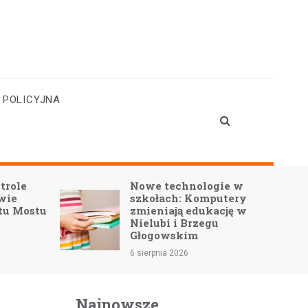
 POLICYJNA
trole
Nowe technologie w
owie
szkołach: Komputery
tu Mostu
zmieniają edukację w
Nielubi i Brzegu
Głogowskim
6 sierpnia 2026
Najnowsze