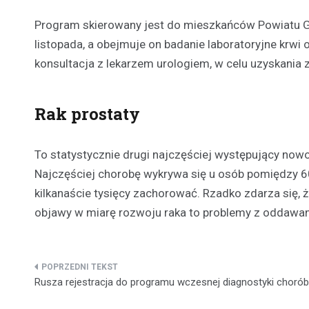
Program skierowany jest do mieszkańców Powiatu Gł
listopada, a obejmuje on badanie laboratoryjne krwi 
konsultacja z lekarzem urologiem, w celu uzyskania
Rak prostaty
To statystycznie drugi najczęściej występujący now
Najczęściej chorobę wykrywa się u osób pomiędzy 60.
kilkanaście tysięcy zachorować. Rzadko zdarza się,
objawy w miarę rozwoju raka to problemy z oddaw
Nawigacja
Rusza rejestracja do programu wczesnej diagnostyki chorób
wpisu