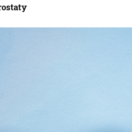
rostaty