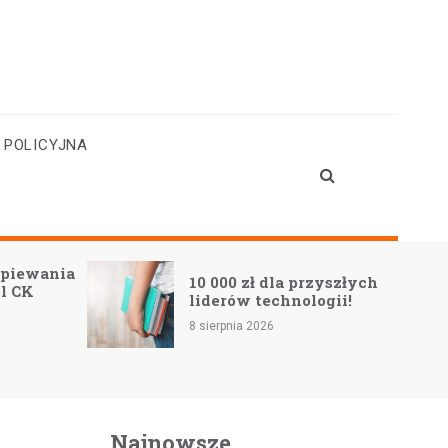
 POLICYJNA
śpiewania
10 000 zł dla przyszłych
l CK
liderów technologii!
8 sierpnia 2026
Najnowsze