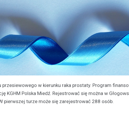
u przesiewowego w kierunku raka prostaty. Program finanso
cję KGHM Polska Miedź. Rejestrować się można w Głogow
W pierwszej turze może się zarejestrować 288 osób.