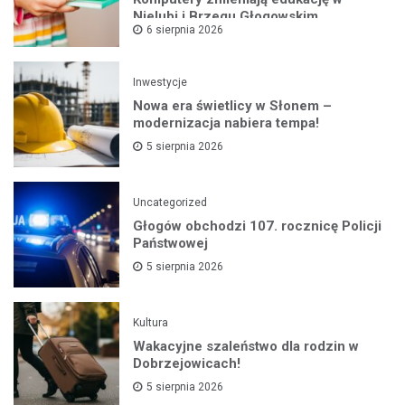
Nielubi i Brzegu Głogowskim
6 sierpnia 2026
Inwestycje
Nowa era świetlicy w Słonem –
modernizacja nabiera tempa!
5 sierpnia 2026
Uncategorized
Głogów obchodzi 107. rocznicę Policji
Państwowej
5 sierpnia 2026
Kultura
Wakacyjne szaleństwo dla rodzin w
Dobrzejowicach!
5 sierpnia 2026