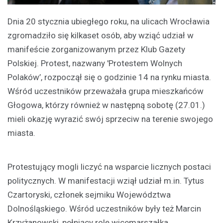
Dnia 20 stycznia ubiegłego roku, na ulicach Wrocławia
zgromadziło się kilkaset osób, aby wziąć udział w
manifeście zorganizowanym przez Klub Gazety
Polskiej. Protest, nazwany 'Protestem Wolnych
Polaków’, rozpoczął się o godzinie 14 na rynku miasta.
Wśród uczestników przeważała grupa mieszkańców
Głogowa, którzy również w następną sobotę (27.01.)
mieli okazję wyrazić swój sprzeciw na terenie swojego
miasta.
Protestujący mogli liczyć na wsparcie licznych postaci
politycznych. W manifestacji wziął udział m.in. Tytus
Czartoryski, członek sejmiku Województwa
Dolnośląskiego. Wśród uczestników były też Marcin
Krzyżanowski, pełniący rolę wicemarszałka