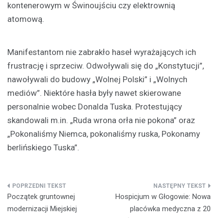
kontenerowym w Świnoujściu czy elektrownią
atomową.
Manifestantom nie zabrakło haseł wyrażających ich
frustrację i sprzeciw. Odwoływali się do „Konstytucji”,
nawoływali do budowy „Wolnej Polski” i „Wolnych
mediów”. Niektóre hasła były nawet skierowane
personalnie wobec Donalda Tuska. Protestujący
skandowali m.in. „Ruda wrona orła nie pokona” oraz
„Pokonaliśmy Niemca, pokonaliśmy ruska, Pokonamy
berlińskiego Tuska”.
Nawigacja
Początek gruntownej
Hospicjum w Głogowie: Nowa
wpisu
modernizacji Miejskiej
placówka medyczna z 20