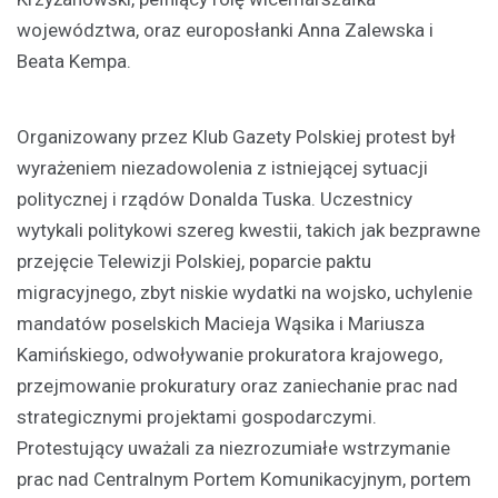
województwa, oraz europosłanki Anna Zalewska i
Beata Kempa.
Organizowany przez Klub Gazety Polskiej protest był
wyrażeniem niezadowolenia z istniejącej sytuacji
politycznej i rządów Donalda Tuska. Uczestnicy
wytykali politykowi szereg kwestii, takich jak bezprawne
przejęcie Telewizji Polskiej, poparcie paktu
migracyjnego, zbyt niskie wydatki na wojsko, uchylenie
mandatów poselskich Macieja Wąsika i Mariusza
Kamińskiego, odwoływanie prokuratora krajowego,
przejmowanie prokuratury oraz zaniechanie prac nad
strategicznymi projektami gospodarczymi.
Protestujący uważali za niezrozumiałe wstrzymanie
prac nad Centralnym Portem Komunikacyjnym, portem