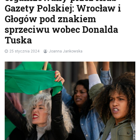
Gazety Polskiej: Wrocław i
Głogów pod znakiem
sprzeciwu wobec Donalda
Tuska
25 stycznia 2024
Joanna Jankowska