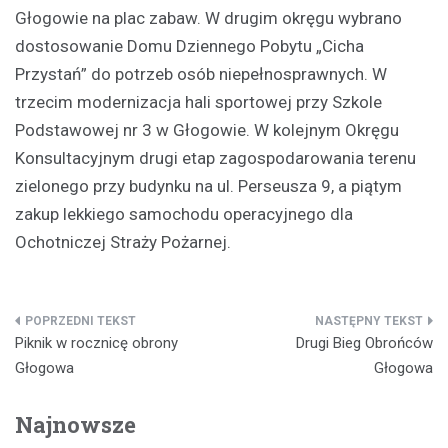
Głogowie na plac zabaw. W drugim okręgu wybrano
dostosowanie Domu Dziennego Pobytu „Cicha
Przystań” do potrzeb osób niepełnosprawnych. W
trzecim modernizacja hali sportowej przy Szkole
Podstawowej nr 3 w Głogowie. W kolejnym Okręgu
Konsultacyjnym drugi etap zagospodarowania terenu
zielonego przy budynku na ul. Perseusza 9, a piątym
zakup lekkiego samochodu operacyjnego dla
Ochotniczej Straży Pożarnej.
Nawigacja
Piknik w rocznicę obrony
Drugi Bieg Obrońców
wpisu
Głogowa
Głogowa
Najnowsze