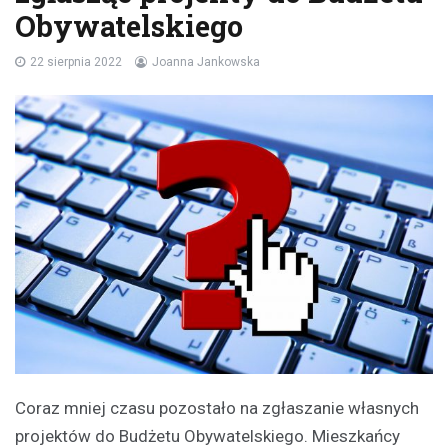
Obywatelskiego
22 sierpnia 2022
Joanna Jankowska
Coraz mniej czasu pozostało na zgłaszanie własnych
projektów do Budżetu Obywatelskiego. Mieszkańcy