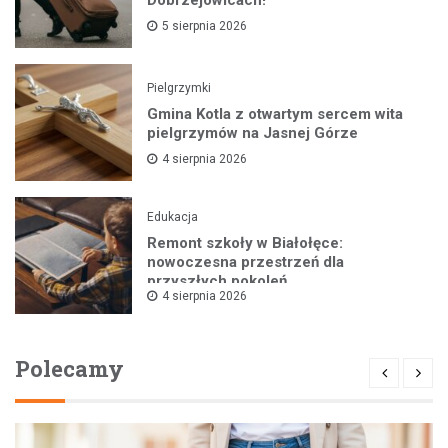
5 sierpnia 2026
Pielgrzymki
Gmina Kotla z otwartym sercem wita
pielgrzymów na Jasnej Górze
4 sierpnia 2026
Edukacja
Remont szkoły w Białołęce:
nowoczesna przestrzeń dla
przyszłych pokoleń
4 sierpnia 2026
Polecamy