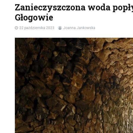
Zanieczyszczona woda pop
Głogowie
22 października 2023
Joanna Jankowska