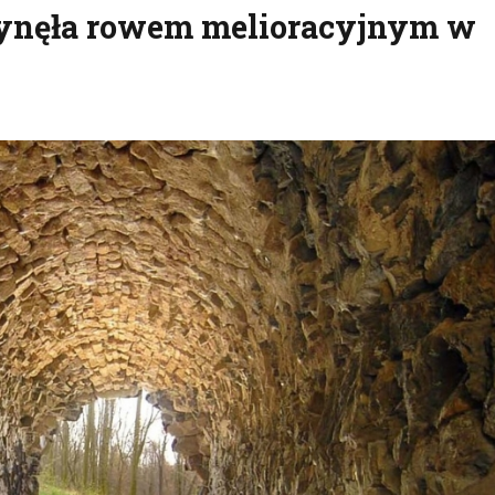
łynęła rowem melioracyjnym w