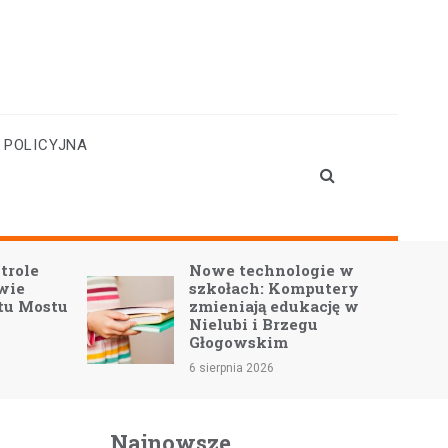
 POLICYJNA
trole
Nowe technologie w
owie
szkołach: Komputery
tu Mostu
zmieniają edukację w
Nielubi i Brzegu
Głogowskim
6 sierpnia 2026
Najnowsze