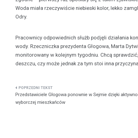
Woda miała rzeczywiście niebieski kolor, lekko zamgl
Odry.
Pracownicy odpowiednich służb podjęli działania kont
wody. Rzeczniczka prezydenta Głogowa, Marta Dytwi
monitorowany w kolejnym tygodniu. Chcą sprawdzić,
deszczu, czy może jednak za tym stoi inna przyczyna
Nawigacja
Przedstawiciele Głogowa ponownie w Sejmie dzięki aktywno
wpisu
wyborczej mieszkańców