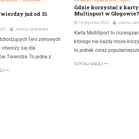
Gdzie korzystać z karty
Multisport w Głogowie?
wierdzy już od 31
16 stycznia 2022
Joanna Jan
2022
Joanna Jankowska
Karta MultiSport to rozwiązan
adchodzących ferii zimowych
którego nie każdy może korzy
 otworzy się dla
to jednak coraz popularniejsz
w Twierdza. To jedna z
CZYTAJ DALEJ
LEJ